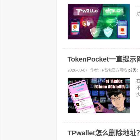
坊
TokenPocket一
2026-08-07 | 作者: TP钱包官方网站 |
分类：
少
TPwallet怎么删除