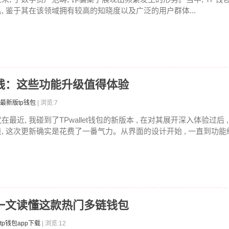
具, 鉴于其在该领域拥有较高的知晓度以及广泛的用户群体...
本上线：这些功能升级值得体验
最新版tp钱包
| 浏览:7
在最近, 我碰到了TPwallet钱包的新版本 , 在对其展开深入体验过后
是, 这次更新确实是花费了一番气力。从界面的设计开始 , 一直到功能经
什么？一文读懂这款热门多链钱包
tp钱包app下载
| 浏览:12