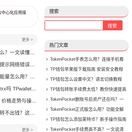
搜索
去中心化应用接
更多 >
热门文章
一文读懂这款热门多链钱包
TokenPocket手表怎么用？连接手机看
怎么办？这几个方法帮你快速解决
行情教程
TP钱包苹果版下载指南 安装安全教程
么用？TRX冻结获取能量详解
TP钱包怎么设置中文？语言切换教程
allet要不要充TRX？一文说清
TP钱包转账手续费太低？教你快速提高
Gas费
TokenPocket删账号后资产还在吗？一
格走势与操作建议
文讲清楚
TokenPocket正式版怎么用？功能全解
钱？这几种情况你可能遇到过
析与安全使用指南
TP钱包怎么添加莱特币？新手操作指南
TokenPocket手续费高不高？一文说清
更多 >