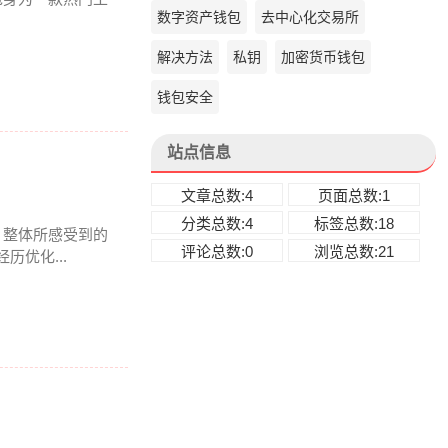
数字资产钱包
去中心化交易所
解决方法
私钥
加密货币钱包
钱包安全
站点信息
文章总数:4
页面总数:1
分类总数:4
标签总数:18
 , 整体所感受到的
评论总数:0
浏览总数:21
历优化...