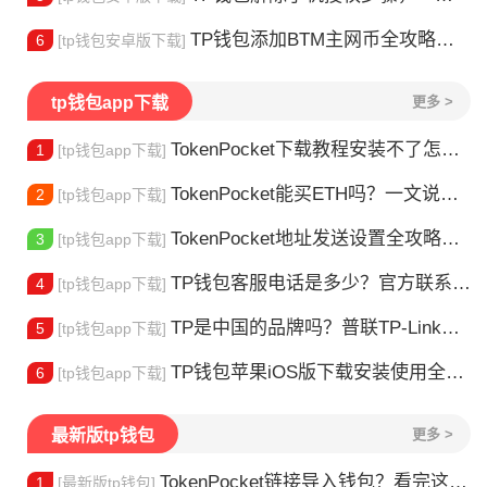
TP钱包添加BTM主网币全攻略，新手也能轻松上手
6
[tp钱包安卓版下载]
tp钱包app下载
更多 >
TokenPocket下载教程安装不了怎么办？手把手教你解决
1
[tp钱包app下载]
TokenPocket能买ETH吗？一文说清购买方式
2
[tp钱包app下载]
TokenPocket地址发送设置全攻略：快速添加常用联系人并安全转账
3
[tp钱包app下载]
TP钱包客服电话是多少？官方联系方式全解析
4
[tp钱包app下载]
TP是中国的品牌吗？普联TP-Link公司背景介绍
5
[tp钱包app下载]
TP钱包苹果iOS版下载安装使用全攻略
6
[tp钱包app下载]
最新版tp钱包
更多 >
TokenPocket链接导入钱包？看完这篇就懂了
1
[最新版tp钱包]