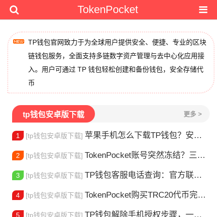
TokenPocket
TP钱包官网致力于为全球用户提供安全、便捷、专业的区块
链钱包服务，全面支持多链数字资产管理与去中心化应用接
入。用户可通过 TP 钱包轻松创建和备份钱包，安全存储代
币
tp钱包安卓版下载
更多 >
苹果手机怎么下载TP钱包？安装教程来了
1
[tp钱包安卓版下载]
TokenPocket账号突然冻结？三步教你快速解冻
2
[tp钱包安卓版下载]
TP钱包客服电话查询：官方联系方式大全，快速解决问题
3
[tp钱包安卓版下载]
TokenPocket购买TRC20代币完整教程
4
[tp钱包安卓版下载]
TP钱包解除手机授权步骤，一键取消设备绑定
5
[tp钱包安卓版下载]