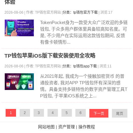
体验
2026-08-06 | 作者: TP钱包官方网站 |
分类：tp钱包官方下载
| 浏览:17
TokenPocket身为一款受大众广泛欢迎的多链
钱包, 于众多用户群体里具备较高知名度。可
是, 不少用户在实际运用这款钱包期间, 反馈
有像卡顿情形...
TP钱包苹果iOS版下载安装使用全攻略
2026-08-06 | 作者: TP钱包官方网站 |
分类：tp钱包app下载
| 浏览:11
从2021年起, 我成为一个接触加密货币 的普
通投资者, 我对APP TP钱包怀有深深的感
情。具备支持多链特性的数字资产管理工具T
P钱包, 于苹果iOS系统之上...
1
2
3
4
5
6
下一页
尾页
网站地图
|
资产管理
|
操作教程