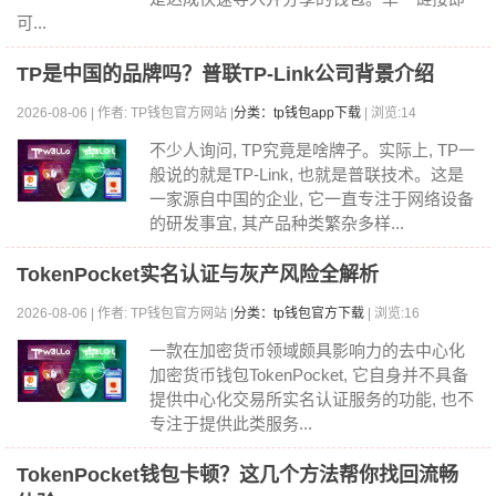
可...
TP是中国的品牌吗？普联TP-Link公司背景介绍
2026-08-06 | 作者: TP钱包官方网站 |
分类：tp钱包app下载
| 浏览:14
不少人询问, TP究竟是啥牌子。实际上, TP一
般说的就是TP-Link, 也就是普联技术。这是
一家源自中国的企业, 它一直专注于网络设备
的研发事宜, 其产品种类繁杂多样...
TokenPocket实名认证与灰产风险全解析
2026-08-06 | 作者: TP钱包官方网站 |
分类：tp钱包官方下载
| 浏览:16
一款在加密货币领域颇具影响力的去中心化
加密货币钱包TokenPocket, 它自身并不具备
提供中心化交易所实名认证服务的功能, 也不
专注于提供此类服务...
TokenPocket钱包卡顿？这几个方法帮你找回流畅