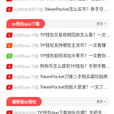
TokenPocket怎么买币？新手交易全流程详解
6
[tp钱包安卓版下载]
tp钱包app下载
更多 >
TP钱包交易视频回放怎么看？一文教你轻松找回
1
[tp钱包app下载]
TP钱包支持哪些主流币？一文看懂
2
[tp钱包app下载]
TP钱包如何添加大零币？一文教你轻松操作
3
[tp钱包app下载]
狗狗币怎么提到TP钱包？手把手教你安全转入
4
[tp钱包app下载]
TokenPocket刀锋二手购买避坑指南
5
[tp钱包app下载]
TokenPocket创始人是谁？一文了解李旭的加密钱包之路
6
[tp钱包app下载]
最新版tp钱包
更多 >
TP钱包App下载地址在哪？手把手教你安全下载
1
[最新版tp钱包]