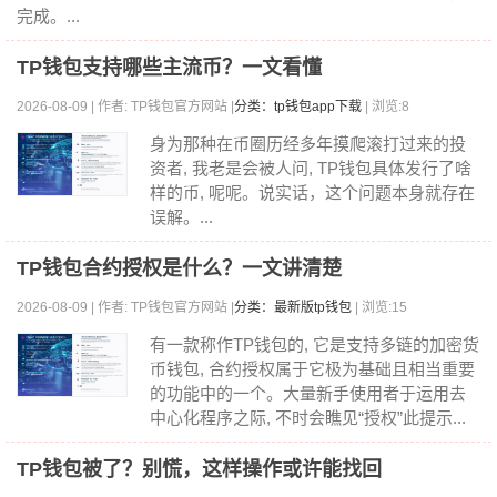
完成。...
TP钱包支持哪些主流币？一文看懂
2026-08-09 | 作者: TP钱包官方网站 |
分类：tp钱包app下载
| 浏览:8
身为那种在币圈历经多年摸爬滚打过来的投
资者, 我老是会被人问, TP钱包具体发行了啥
样的币, 呢呢。说实话，这个问题本身就存在
误解。...
TP钱包合约授权是什么？一文讲清楚
2026-08-09 | 作者: TP钱包官方网站 |
分类：最新版tp钱包
| 浏览:15
有一款称作TP钱包的, 它是支持多链的加密货
币钱包, 合约授权属于它极为基础且相当重要
的功能中的一个。大量新手使用者于运用去
中心化程序之际, 不时会瞧见“授权”此提示...
TP钱包被了？别慌，这样操作或许能找回