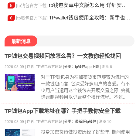
tp钱包安卓中文版怎么用 详细安装教程
5
[tp钱包官方下载]
TPwallet钱包使用全攻略：新手也能快速上手掌握
6
[tp钱包官方下载]
最新消息
TP钱包交易视频回放怎么看？一文教你轻松找回
2026-08-09 | 作者: TP钱包官方网站 |
分类：tp钱包app下载
| 浏览:6
对于TP钱包身为在加密货币范畴较为流行的
一款钱包而言, 它深受好多用户的喜爱。有不
少用户当运用这个钱包去开展交易之际, 会挑
选录制视频用以记录整个操作流程。不过...
TP钱包App下载地址在哪？手把手教你安全下载
2026-08-09 | 作者: TP钱包官方网站 |
分类：最新版tp钱包
| 浏览:10
投身加密货币做投资历经了好些年, 期间使用