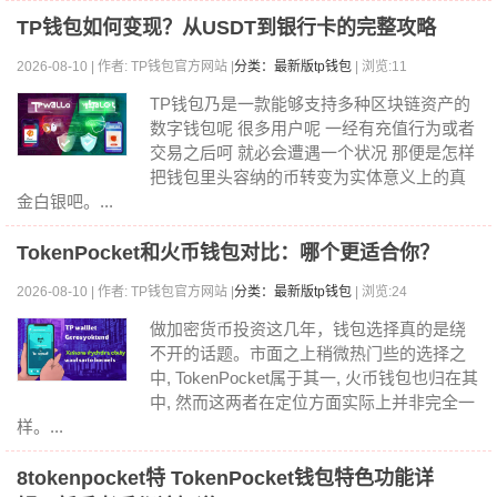
TP钱包如何变现？从USDT到银行卡的完整攻略
2026-08-10 | 作者: TP钱包官方网站 |
分类：最新版tp钱包
| 浏览:11
TP钱包乃是一款能够支持多种区块链资产的
数字钱包呢 很多用户呢 一经有充值行为或者
交易之后呵 就必会遭遇一个状况 那便是怎样
把钱包里头容纳的币转变为实体意义上的真
金白银吧。...
TokenPocket和火币钱包对比：哪个更适合你？
2026-08-10 | 作者: TP钱包官方网站 |
分类：最新版tp钱包
| 浏览:24
做加密货币投资这几年，钱包选择真的是绕
不开的话题。市面之上稍微热门些的选择之
中, TokenPocket属于其一, 火币钱包也归在其
中, 然而这两者在定位方面实际上并非完全一
样。...
8tokenpocket特 TokenPocket钱包特色功能详