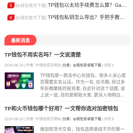
TP钱包以太坊手续费怎么算？Gas 费省钱全攻略
5
[tp钱包官方下载]
TP钱包私钥怎么导出？手把手教你安全备份助记词
6
[tp钱包官方下载]
最新消息
TP钱包不用实名吗？一文说清楚
2026-08-10 | 作者: TP钱包官方网站 |
分类：tp钱包安卓版下载
| 浏览:2
TP钱包是一款去中心化钱包，很多人关心是
否需要实名认证。作为一名, 在币圈, 经过多
年折腾磨练的投资者, 在此针对这个话题, 说
上说一说, 目的是帮助大家, 更深入地明白...
TP和火币钱包哪个好用？一文帮你选对加密钱包
2026-08-10 | 作者: TP钱包官方网站 |
分类：tp钱包安卓版下载
| 浏览:6
做加密货币交易，钱包选择是绕不开的第一