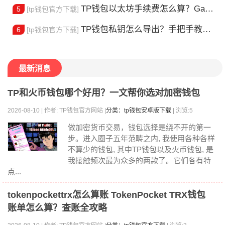
TP钱包以太坊手续费怎么算？Gas 费省钱全攻略
5
[tp钱包官方下载]
TP钱包私钥怎么导出？手把手教你安全备份助记词
6
[tp钱包官方下载]
最新消息
TP和火币钱包哪个好用？一文帮你选对加密钱包
2026-08-10 | 作者: TP钱包官方网站 |
分类：tp钱包安卓版下载
| 浏览:5
做加密货币交易，钱包选择是绕不开的第一
步。进入圈子五年范畴之内, 我使用各种各样
不算少的钱包, 其中TP钱包以及火币钱包, 是
我接触频次最为众多的两款了。它们各有特
点...
tokenpockettrx怎么算账 TokenPocket TRX钱包
账单怎么算？查账全攻略