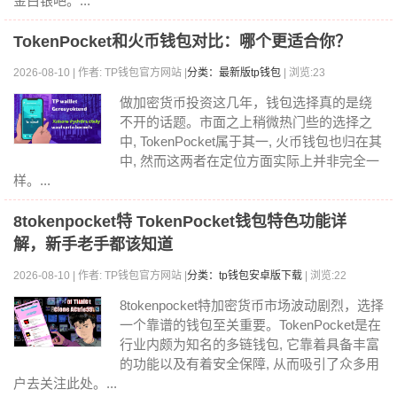
金白银吧。...
TokenPocket和火币钱包对比：哪个更适合你？
2026-08-10 | 作者: TP钱包官方网站 |
分类：最新版tp钱包
| 浏览:23
做加密货币投资这几年，钱包选择真的是绕
不开的话题。市面之上稍微热门些的选择之
中, TokenPocket属于其一, 火币钱包也归在其
中, 然而这两者在定位方面实际上并非完全一
样。...
8tokenpocket特 TokenPocket钱包特色功能详
解，新手老手都该知道
2026-08-10 | 作者: TP钱包官方网站 |
分类：tp钱包安卓版下载
| 浏览:22
8tokenpocket特加密货币市场波动剧烈，选择
一个靠谱的钱包至关重要。TokenPocket是在
行业内颇为知名的多链钱包, 它靠着具备丰富
的功能以及有着安全保障, 从而吸引了众多用
户去关注此处。...