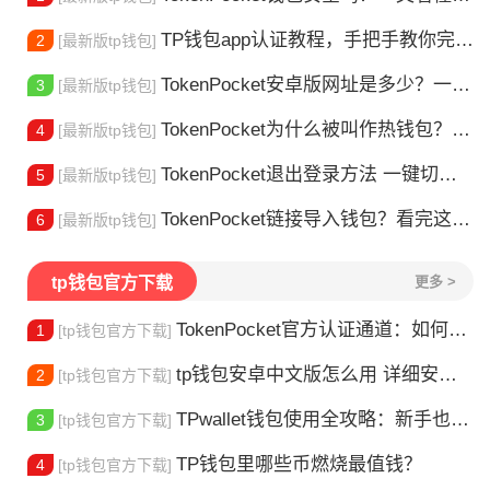
TP钱包app认证教程，手把手教你完成身份验证
2
[最新版tp钱包]
TokenPocket安卓版网址是多少？一文教你安全下载
3
[最新版tp钱包]
TokenPocket为什么被叫作热钱包？一文讲清楚
4
[最新版tp钱包]
TokenPocket退出登录方法 一键切换账号超简单
5
[最新版tp钱包]
TokenPocket链接导入钱包？看完这篇就懂了
6
[最新版tp钱包]
tp钱包官方下载
更多 >
TokenPocket官方认证通道：如何找到真正的官方渠道
1
[tp钱包官方下载]
tp钱包安卓中文版怎么用 详细安装教程
2
[tp钱包官方下载]
TPwallet钱包使用全攻略：新手也能快速上手掌握
3
[tp钱包官方下载]
TP钱包里哪些币燃烧最值钱？
4
[tp钱包官方下载]