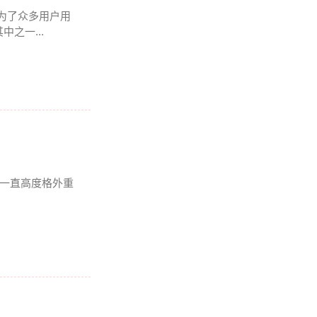
成为了众多用户用
之一...
我一直高度格外重