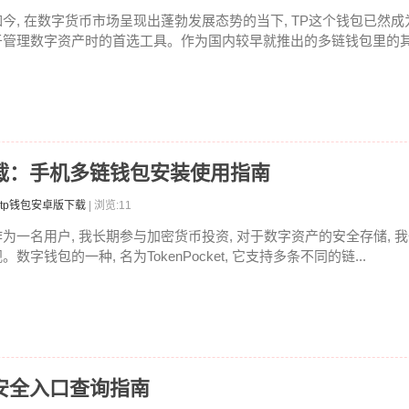
如今, 在数字货币市场呈现出蓬勃发展态势的当下, TP这个钱包已然
于管理数字资产时的首选工具。作为国内较早就推出的多链钱包里的其中
卓版下载：手机多链钱包安装使用指南
tp钱包安卓版下载
| 浏览:11
作为一名用户, 我长期参与加密货币投资, 对于数字资产的安全存储, 
。数字钱包的一种, 名为TokenPocket, 它支持多条不同的链...
查？安全入口查询指南