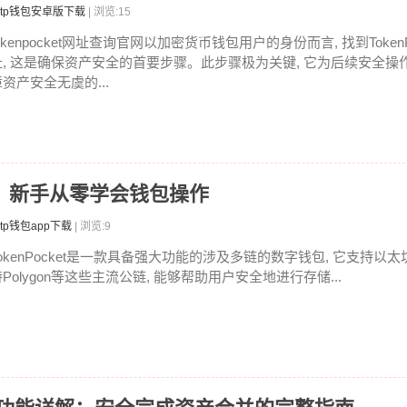
tp钱包安卓版下载
| 浏览:15
okenpocket网址查询官网以加密货币钱包用户的身份而言, 找到Token
址, 这是确保资产安全的首要步骤。此步骤极为关键, 它为后续安全操作
资产安全无虞的...
教程：新手从零学会钱包操作
tp钱包app下载
| 浏览:9
okenPocket是一款具备强大功能的涉及多链的数字钱包, 它支持以太坊,
Polygon等这些主流公链, 能够帮助用户安全地进行存储...