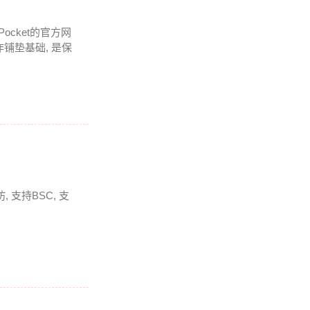
Pocket的官方网
铺垫基础, 是保
 支持BSC, 支