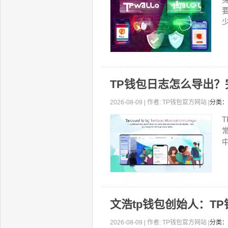
少
TP钱包日志怎么导出
2026-08-09 | 作者: TP钱包官方网站 |
分类：
文浩tp钱包创始人：T
2026-08-09 | 作者: TP钱包官方网站 |
分类：