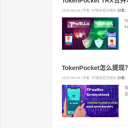
TokenPocket T
2026-08-09 | 作者: TP钱包官方网站 |
分类：
t
k
TokenPocket怎么
2026-08-09 | 作者: TP钱包官方网站 |
分类：