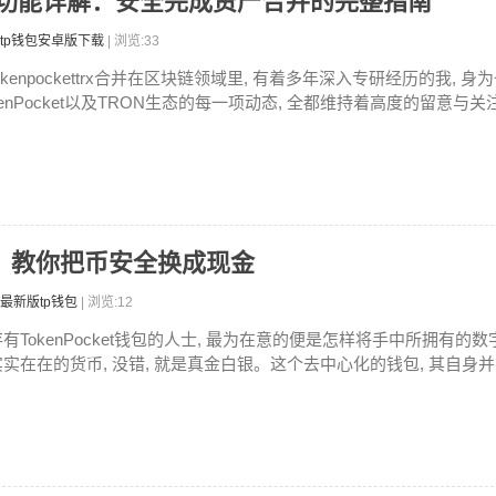
RX合并功能详解：安全完成资产合并的完整指南
tp钱包安卓版下载
| 浏览:33
okenpockettrx合并在区块链领域里, 有着多年深入专研经历的我, 身为
enPocket以及TRON生态的每一项动态, 全都维持着高度的留意与关注。
提现？教你把币安全换成现金
最新版tp钱包
| 浏览:12
存有TokenPocket钱包的人士, 最为在意的便是怎样将手中所拥有的
实实在在的货币, 没错, 就是真金白银。这个去中心化的钱包, 其自身并不