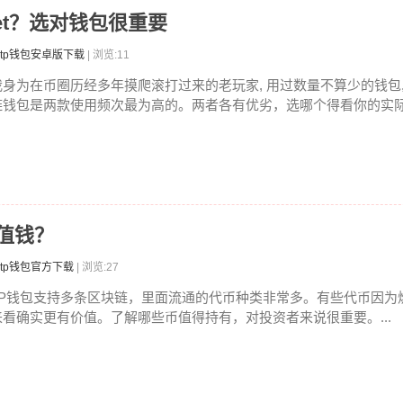
ket？选对钱包很重要
tp钱包安卓版下载
| 浏览:11
我身为在币圈历经多年摸爬滚打过来的老玩家, 用过数量不算少的钱包,
链钱包是两款使用频次最为高的。两者各有优劣，选哪个得看你的实际需
值钱？
tp钱包官方下载
| 浏览:27
TP钱包支持多条区块链，里面流通的代币种类非常多。有些代币因为
来看确实更有价值。了解哪些币值得持有，对投资者来说很重要。...