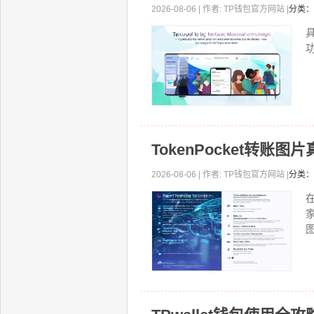
2026-08-06 | 作者: TP钱包官方网站 |
分类：
TokenPocket转账
2026-08-06 | 作者: TP钱包官方网站 |
分类：
图