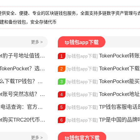
提供安全、便捷、专业的区块链钱包服务，全面支持多链数字资产管理与
创建和备份钱包，安全存储代币
更多 >
tp钱包app下载
豹子号地址值钱吗？新手看完这篇就懂了
TokenPocket转
1
[tp钱包app下载]
nPocket？选对钱包很重要
TokenPocket下载教程安
2
[tp钱包app下载]
TP钱包？安装教程来了
TokenPocket能买E
3
[tp钱包app下载]
t账号突然冻结？三步教你快速解冻
TokenPocket地址发送设置全攻
4
[tp钱包app下载]
官方联系方式大全，快速解决问题
TP钱包客服电话是多少？
5
[tp钱包app下载]
et购买TRC20代币完整教程
TP是中国的品牌吗？普联T
6
[tp钱包app下载]
更多 >
tp钱包官方下载