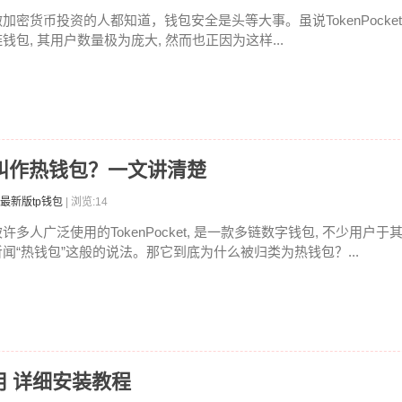
做加密货币投资的人都知道，钱包安全是头等大事。虽说TokenPocke
链钱包, 其用户数量极为庞大, 然而也正因为这样...
么被叫作热钱包？一文讲清楚
最新版tp钱包
| 浏览:14
许多人广泛使用的TokenPocket, 是一款多链数字钱包, 不少用户于
听闻“热钱包”这般的说法。那它到底为什么被归类为热钱包？...
用 详细安装教程