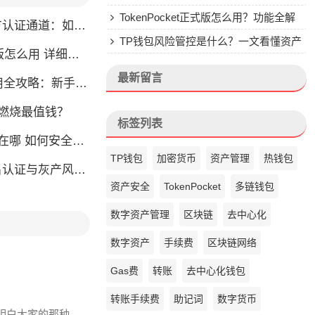
楚
TokenPocket正式版怎么用？功能全解
通道：如何找到真正的官方渠道
析与安全使用指南
TP钱包风险管控是什么？一文看懂资产
么用 详细安装教程
安全核心
最新留言
略：新手也能快速上手掌握
币燃烧最值钱？
标签列表
如何安全快速登陆平台
TP钱包
加密货币
资产管理
热钱包
名认证与灰产风险全解析
资产安全
TokenPocket
多链钱包
数字资产管理
区块链
去中心化
数字资产
手续费
区块链网络
Gas费
转账
去中心化钱包
转账手续费
助记词
数字货币
 我明白大家的那种