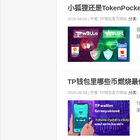
小狐狸还是TokenPoc
2026-08-06 | 作者: TP钱包官方网站 |
分类：
TP钱包里哪些币燃烧最
2026-08-06 | 作者: TP钱包官方网站 |
分类：