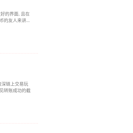
好的界面, 且在
的友人来讲...
资深链上交易玩
瞅见转账成功的截