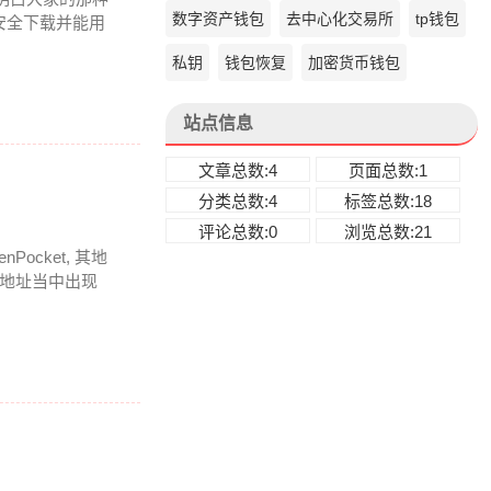
数字资产钱包
去中心化交易所
tp钱包
安全下载并能用
私钥
钱包恢复
加密货币钱包
站点信息
文章总数:4
页面总数:1
分类总数:4
标签总数:18
评论总数:0
浏览总数:21
cket, 其地
在地址当中出现