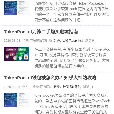
历经多年从事虚拟币交易, TokenPocket属于
我使用频次处于较高 rank 范围之内的钱包当
中的一个。平常在碰到充值未到账, 以及钱包
同步不成功这种问题的时候...
TokenPocket刀锋二手购买避坑指南
2026-08-08 | 作者: TP钱包官方网站 |
分类：tp钱包app下载
| 浏览:9
在二手交易平台, 有许多玩家看到了TokenPoc
ket刀锋, 发觉其价格相较于新品便宜了许多,
在心动的同时, 又对安全问题有所担忧。这把
钥匙的确是值得去进行入手的...
TokenPocket钱包被怎么办？知乎大神防攻略
2026-08-08 | 作者: TP钱包官方网站 |
分类：最新版tp钱包
| 浏览:11
tokenpocket怎么盗号的啊知乎广为大众所喜
爱的一款去中心化加密货币钱包是TokenPock
et, 然而最近有不少用户表明账户遭遇被盗的
情形。身为长期对区块链安全给予关注的从