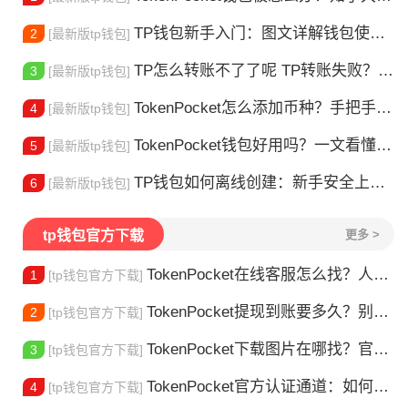
TP钱包新手入门：图文详解钱包使用方法
2
[最新版tp钱包]
TP怎么转账不了了呢 TP转账失败？这5个原因最常见，一文解决你的转账焦虑
3
[最新版tp钱包]
TokenPocket怎么添加币种？手把手教你自定义代币
4
[最新版tp钱包]
TokenPocket钱包好用吗？一文看懂核心功能特点
5
[最新版tp钱包]
TP钱包如何离线创建：新手安全上链指南
6
[最新版tp钱包]
tp钱包官方下载
更多 >
TokenPocket在线客服怎么找？人工客服快速接入攻略
1
[tp钱包官方下载]
TokenPocket提现到账要多久？别把钱包当银行，看完这篇就懂了
2
[tp钱包官方下载]
TokenPocket下载图片在哪找？官方渠道最靠谱
3
[tp钱包官方下载]
TokenPocket官方认证通道：如何找到真正的官方渠道
4
[tp钱包官方下载]