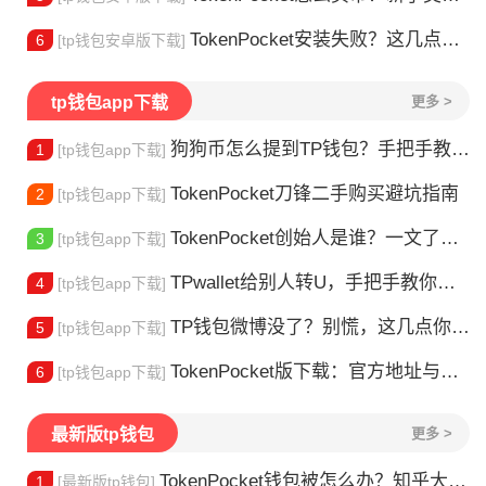
TokenPocket安装失败？这几点最常见
6
[tp钱包安卓版下载]
tp钱包app下载
更多 >
狗狗币怎么提到TP钱包？手把手教你安全转入
1
[tp钱包app下载]
TokenPocket刀锋二手购买避坑指南
2
[tp钱包app下载]
TokenPocket创始人是谁？一文了解李旭的加密钱包之路
3
[tp钱包app下载]
TPwallet给别人转U，手把手教你安全转账
4
[tp钱包app下载]
TP钱包微博没了？别慌，这几点你得清楚
5
[tp钱包app下载]
TokenPocket版下载：官方地址与安装避坑指南
6
[tp钱包app下载]
最新版tp钱包
更多 >
TokenPocket钱包被怎么办？知乎大神防攻略
1
[最新版tp钱包]