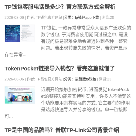
TP钱包客服电话是多少？官方联系方式全解析
2026-08-06 | 作者: TP钱包官方网站 |
分类：tp钱包app下载
| 浏览:20
TP钱包, 一款异常非常受众人诸多广泛欢迎的
数字钱包, 于消费者使用期间过程之中, 毫没
有疑问极易很难免地会遭遇碰到各种一整套
问题。若出现转账失败的情况，若资产显示
存在异常...
TokenPocket链接导入钱包？看完这篇就懂了
2026-08-06 | 作者: TP钱包官方网站 |
分类：最新版tp钱包
| 浏览:23
近期开始接触加密货币, 进而发觉TokenPock
et的链接功能着实特别实用。许多人不清楚这
个功能要用怎样实际的方式, 它主要有的作用
是达成快速导入并分享的钱包。单一链接即
可...
TP是中国的品牌吗？普联TP-Link公司背景介绍