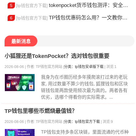
tokenpocket货币钱包测评：安全易用全攻略
5
[tp钱包官方下载]
TP钱包优惠码怎么用？一文教你省钱攻略
6
[tp钱包官方下载]
最新消息
小狐狸还是TokenPocket？选对钱包很重要
2026-08-06 | 作者: TP钱包官方网站 |
分类：tp钱包安卓版下载
| 浏览:1
我身为在币圈历经多年摸爬滚打过来的老玩
家, 用过数量不算少的钱包, 狐狸钱包和区块
链钱包是两款使用频次最为高的。两者各有
优劣，选哪个得看你的实际需求。...
TP钱包里哪些币燃烧最值钱？
2026-08-06 | 作者: TP钱包官方网站 |
分类：tp钱包官方下载
| 浏览:9
TP钱包支持多条区块链，里面流通的代币种