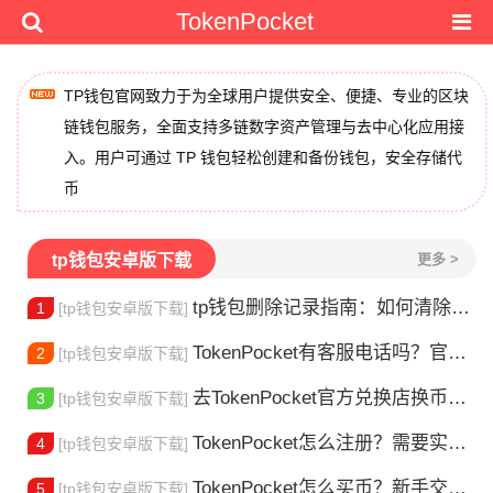
TokenPocket
TP钱包官网致力于为全球用户提供安全、便捷、专业的区块
链钱包服务，全面支持多链数字资产管理与去中心化应用接
入。用户可通过 TP 钱包轻松创建和备份钱包，安全存储代
币
tp钱包安卓版下载
更多 >
tp钱包删除记录指南：如何清除交易历史
1
[tp钱包安卓版下载]
TokenPocket有客服电话吗？官方联系方式详解
2
[tp钱包安卓版下载]
去TokenPocket官方兑换店换币，这几个坑别再踩了
3
[tp钱包安卓版下载]
TokenPocket怎么注册？需要实名认证吗？
4
[tp钱包安卓版下载]
TokenPocket怎么买币？新手交易全流程详解
5
[tp钱包安卓版下载]