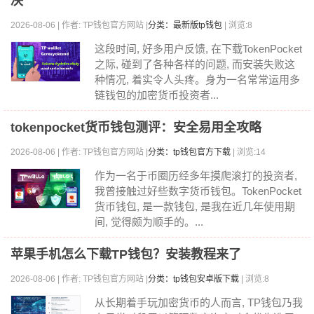
决
2026-08-06 | 作者: TP钱包官方网站 |
分类：最新版tp钱包
| 浏览:8
这段时间, 好多用户反馈, 在下载TokenPocket
之际, 碰到了各种各样的问题, 而安装失败这
种情况, 着实令人头疼。身为一名常常运用多
链钱包的加密货币投资者...
tokenpocket货币钱包测评：安全易用全攻略
2026-08-06 | 作者: TP钱包官方网站 |
分类：tp钱包官方下载
| 浏览:14
作为一名于币圈历经多年摸爬滚打的投资者,
我曾接触过好些数字货币钱包。TokenPocket
货币钱包, 是一款钱包, 是我在近几年使用期
间, 觉得颇为顺手的。...
苹果手机怎么下载TP钱包？安装教程来了
2026-08-06 | 作者: TP钱包官方网站 |
分类：tp钱包安卓版下载
| 浏览:8
从长期着手玩加密货币的人而言, TP钱包乃我