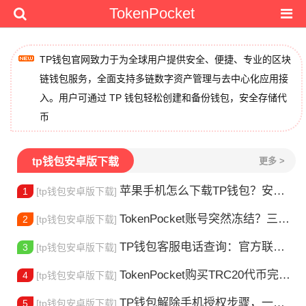
TokenPocket
TP钱包官网致力于为全球用户提供安全、便捷、专业的区块
链钱包服务，全面支持多链数字资产管理与去中心化应用接
入。用户可通过 TP 钱包轻松创建和备份钱包，安全存储代
币
tp钱包安卓版下载
更多 >
苹果手机怎么下载TP钱包？安装教程来了
1
[tp钱包安卓版下载]
TokenPocket账号突然冻结？三步教你快速解冻
2
[tp钱包安卓版下载]
TP钱包客服电话查询：官方联系方式大全，快速解决问题
3
[tp钱包安卓版下载]
TokenPocket购买TRC20代币完整教程
4
[tp钱包安卓版下载]
TP钱包解除手机授权步骤，一键取消设备绑定
5
[tp钱包安卓版下载]