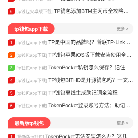
TP钱包添加BTM主网币全攻略，新手也能轻松上手
6
[tp钱包安卓版下载]
tp钱包app下载
更多 >
TP是中国的品牌吗？普联TP-Link公司背景介绍
1
[tp钱包app下载]
TP钱包苹果iOS版下载安装使用全攻略
2
[tp钱包app下载]
TokenPocket私钥怎么保存？记住这几点就够了
3
[tp钱包app下载]
TP钱包BITHD是开源钱包吗？一文说清楚
4
[tp钱包app下载]
TP钱包离线生成助记词全流程
5
[tp钱包app下载]
TokenPocket登录账号方法：助记词私钥社交账号三种方式
6
[tp钱包app下载]
最新版tp钱包
更多 >
TokenPocket无法安装怎么办？这几个方法帮你解决
1
[最新版tp钱包]