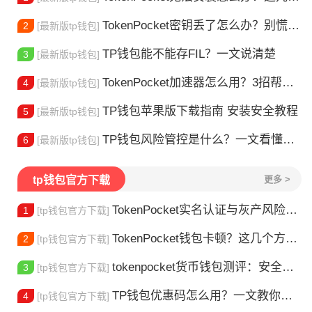
TokenPocket密钥丢了怎么办？别慌，这样做还能找回
2
[最新版tp钱包]
TP钱包能不能存FIL？一文说清楚
3
[最新版tp钱包]
TokenPocket加速器怎么用？3招帮你快速解决交易卡顿问题
4
[最新版tp钱包]
TP钱包苹果版下载指南 安装安全教程
5
[最新版tp钱包]
TP钱包风险管控是什么？一文看懂资产安全核心
6
[最新版tp钱包]
tp钱包官方下载
更多 >
TokenPocket实名认证与灰产风险全解析
1
[tp钱包官方下载]
TokenPocket钱包卡顿？这几个方法帮你找回流畅体验
2
[tp钱包官方下载]
tokenpocket货币钱包测评：安全易用全攻略
3
[tp钱包官方下载]
TP钱包优惠码怎么用？一文教你省钱攻略
4
[tp钱包官方下载]