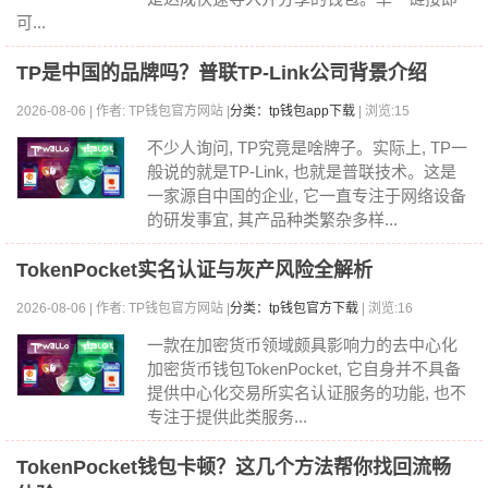
可...
TP是中国的品牌吗？普联TP-Link公司背景介绍
2026-08-06 | 作者: TP钱包官方网站 |
分类：tp钱包app下载
| 浏览:15
不少人询问, TP究竟是啥牌子。实际上, TP一
般说的就是TP-Link, 也就是普联技术。这是
一家源自中国的企业, 它一直专注于网络设备
的研发事宜, 其产品种类繁杂多样...
TokenPocket实名认证与灰产风险全解析
2026-08-06 | 作者: TP钱包官方网站 |
分类：tp钱包官方下载
| 浏览:16
一款在加密货币领域颇具影响力的去中心化
加密货币钱包TokenPocket, 它自身并不具备
提供中心化交易所实名认证服务的功能, 也不
专注于提供此类服务...
TokenPocket钱包卡顿？这几个方法帮你找回流畅