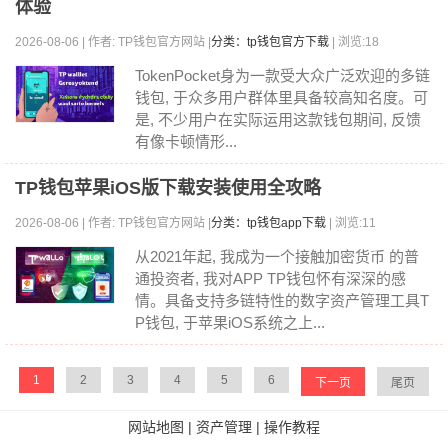
体验
2026-08-06 | 作者: TP钱包官方网站 |
分类：tp钱包官方下载
| 浏览:18
TokenPocket身为一款受大众广泛欢迎的多链
钱包, 于众多用户群体里具备较高知名度。可
是, 不少用户在实际运用这款钱包期间, 反馈
有像卡顿情形...
TP钱包苹果iOS版下载安装使用全攻略
2026-08-06 | 作者: TP钱包官方网站 |
分类：tp钱包app下载
| 浏览:11
从2021年起, 我成为一个接触加密货币 的普
通投资者, 我对APP TP钱包怀有深深的感
情。具备支持多链特性的数字资产管理工具T
P钱包, 于苹果iOS系统之上...
1
2
3
4
5
6
下一页
尾页
网站地图
|
资产管理
|
操作教程