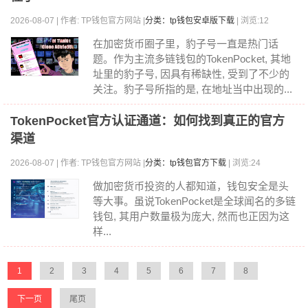
2026-08-07 | 作者: TP钱包官方网站 |
分类：tp钱包安卓版下载
| 浏览:12
在加密货币圈子里，豹子号一直是热门话
题。作为主流多链钱包的TokenPocket, 其地
址里的豹子号, 因具有稀缺性, 受到了不少的
关注。豹子号所指的是, 在地址当中出现的...
TokenPocket官方认证通道：如何找到真正的官方
渠道
2026-08-07 | 作者: TP钱包官方网站 |
分类：tp钱包官方下载
| 浏览:24
做加密货币投资的人都知道，钱包安全是头
等大事。虽说TokenPocket是全球闻名的多链
钱包, 其用户数量极为庞大, 然而也正因为这
样...
1
2
3
4
5
6
7
8
下一页
尾页