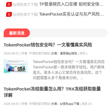
TP登录网页入口在哪 如何安全快速登陆平台
5
[tp钱包官方下载]
TokenPocket实名认证与灰产风险全解析
6
[tp钱包官方下载]
最新消息
TokenPocket钱包安全吗？一文看懂真实风险
2026-08-07 | 作者: TP钱包官方网站 |
分类：最新版tp钱包
| 浏览:1
TokenPocket钱包安全吗？一文看懂真实风险
TokenPocket是一款多链数字钱包，用户群体
庞大。很多人关心它是否存在高风险，这个
问题需要从多个角度来分析。...
TokenPocket冻结能量怎么用？TRX冻结获取能量
详解
2026-08-07 | 作者: TP钱包官方网站 |
分类：tp钱包app下载
| 浏览:15