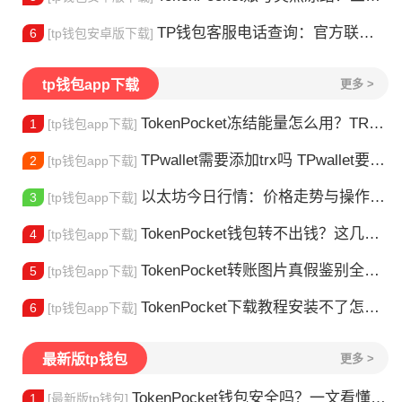
TP钱包客服电话查询：官方联系方式大全，快速解决问题
6
[tp钱包安卓版下载]
tp钱包app下载
更多 >
TokenPocket冻结能量怎么用？TRX冻结获取能量详解
1
[tp钱包app下载]
TPwallet需要添加trx吗 TPwallet要不要充TRX？一文说清
2
[tp钱包app下载]
以太坊今日行情：价格走势与操作建议
3
[tp钱包app下载]
TokenPocket钱包转不出钱？这几种情况你可能遇到过
4
[tp钱包app下载]
TokenPocket转账图片真假鉴别全攻略
5
[tp钱包app下载]
TokenPocket下载教程安装不了怎么办？手把手教你解决
6
[tp钱包app下载]
最新版tp钱包
更多 >
TokenPocket钱包安全吗？一文看懂真实风险
1
[最新版tp钱包]