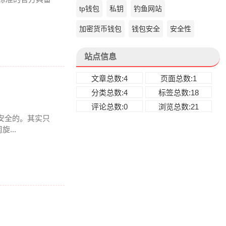
tp钱包
私钥
钓鱼网站
加密货币钱包
钱包安全
安全性
站点信息
文章总数:4
页面总数:1
分类总数:4
标签总数:18
评论总数:0
浏览总数:21
不是安全的。其实只
...