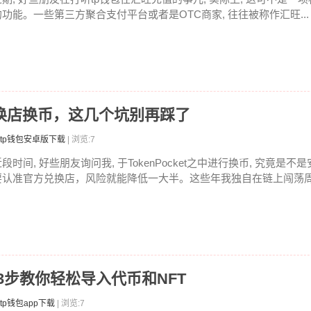
的功能。一些第三方聚合支付平台或者是OTC商家, 往往被称作汇旺...
官方兑换店换币，这几个坑别再踩了
tp钱包安卓版下载
| 浏览:7
段时间, 好些朋友询问我, 于TokenPocket之中进行换币, 究竟是
要认准官方兑换店，风险就能降低一大半。这些年我独自在链上闯荡周旋
3步教你轻松导入代币和NFT
tp钱包app下载
| 浏览:7