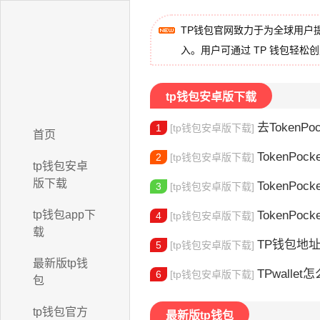
TP钱包官网致力于为全球用户
入。用户可通过 TP 钱包轻松
tp钱包安卓版下载
去TokenPocke
1
[tp钱包安卓版下载]
首页
TokenPock
2
[tp钱包安卓版下载]
tp钱包安卓
版下载
TokenPocke
3
[tp钱包安卓版下载]
tp钱包app下
TokenPock
4
[tp钱包安卓版下载]
载
TP钱包地址在
5
[tp钱包安卓版下载]
最新版tp钱
TPwallet怎么
6
[tp钱包安卓版下载]
包
tp钱包官方
最新版tp钱包