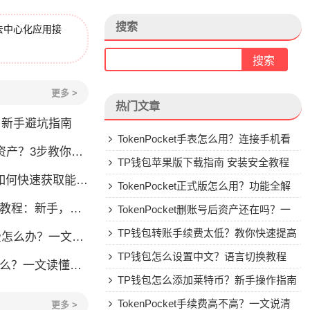
搜索
去中心化应用接
更多 >
热门文章
：新手避坑指南
TokenPocket手表怎么用？连接手机看
教你轻松导入代币和NFT
行情教程
TP钱包苹果版下载指南 安装安全教程
如何快速获取能量？
TokenPocket正式版怎么用？功能全解
程：新手，手续费全解析
析与安全使用指南
TokenPocket删账号后资产还在吗？一
文讲清楚
TP钱包转账手续费太低？教你快速提高
？一文教你解决转账问题
Gas费
TP钱包怎么设置中文？语言切换教程
一文读懂这款热门多链钱包
TP钱包怎么添加莱特币？新手操作指南
TokenPocket手续费高不高？一文说清
更多 >