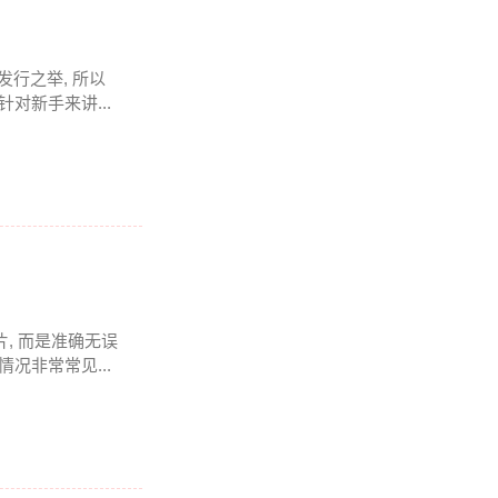
发行之举, 所以
对新手来讲...
片, 而是准确无误
况非常常见...