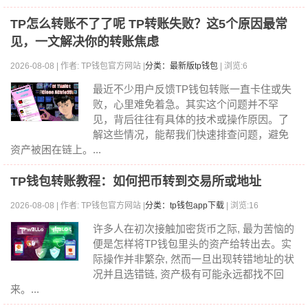
TP怎么转账不了了呢 TP转账失败？这5个原因最常
见，一文解决你的转账焦虑
2026-08-08 | 作者: TP钱包官方网站 |
分类：最新版tp钱包
| 浏览:6
最近不少用户反馈TP钱包转账一直卡住或失
败，心里难免着急。其实这个问题并不罕
见，背后往往有具体的技术或操作原因。了
解这些情况，能帮我们快速排查问题，避免
资产被困在链上。...
TP钱包转账教程：如何把币转到交易所或地址
2026-08-08 | 作者: TP钱包官方网站 |
分类：tp钱包app下载
| 浏览:16
许多人在初次接触加密货币之际, 最为苦恼的
便是怎样将TP钱包里头的资产给转出去。实
际操作并非繁杂, 然而一旦出现转错地址的状
况并且选错链, 资产极有可能永远都找不回
来。...