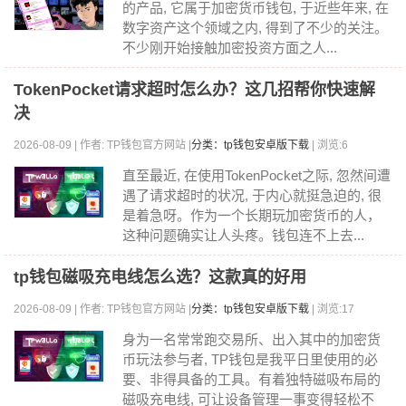
的产品, 它属于加密货币钱包, 于近些年来, 在
数字资产这个领域之内, 得到了不少的关注。
不少刚开始接触加密投资方面之人...
TokenPocket请求超时怎么办？这几招帮你快速解
决
2026-08-09 | 作者: TP钱包官方网站 |
分类：tp钱包安卓版下载
| 浏览:6
直至最近, 在使用TokenPocket之际, 忽然间遭
遇了请求超时的状况, 于内心就挺急迫的, 很
是着急呀。作为一个长期玩加密货币的人，
这种问题确实让人头疼。钱包连不上去...
tp钱包磁吸充电线怎么选？这款真的好用
2026-08-09 | 作者: TP钱包官方网站 |
分类：tp钱包安卓版下载
| 浏览:17
身为一名常常跑交易所、出入其中的加密货
币玩法参与者, TP钱包是我平日里使用的必
要、非得具备的工具。有着独特磁吸布局的
磁吸充电线, 可让设备管理一事变得轻松不