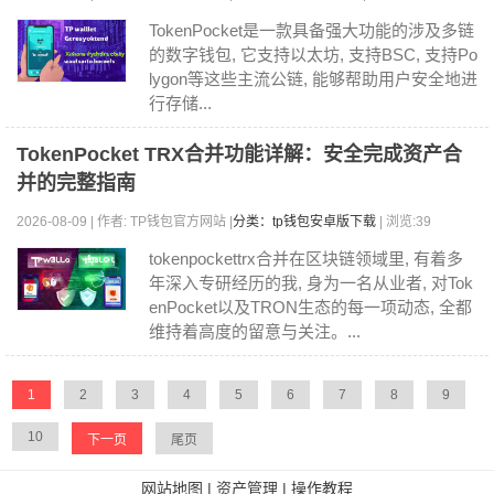
TokenPocket是一款具备强大功能的涉及多链
的数字钱包, 它支持以太坊, 支持BSC, 支持Po
lygon等这些主流公链, 能够帮助用户安全地进
行存储...
TokenPocket TRX合并功能详解：安全完成资产合
并的完整指南
2026-08-09 | 作者: TP钱包官方网站 |
分类：tp钱包安卓版下载
| 浏览:39
tokenpockettrx合并在区块链领域里, 有着多
年深入专研经历的我, 身为一名从业者, 对Tok
enPocket以及TRON生态的每一项动态, 全都
维持着高度的留意与关注。...
1
2
3
4
5
6
7
8
9
10
下一页
尾页
网站地图
|
资产管理
|
操作教程