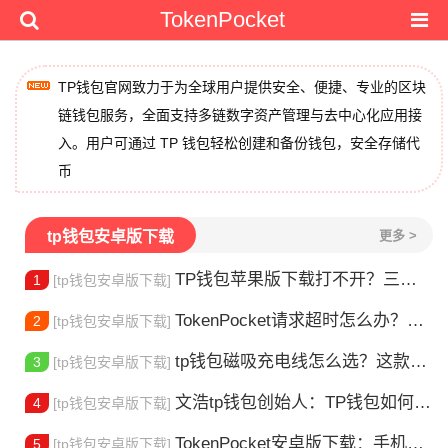
TokenPocket
TP钱包官网致力于为全球用户提供安全、便捷、专业的区块
链钱包服务，全面支持多链数字资产管理与去中心化应用接
入。用户可通过 TP 钱包轻松创建和备份钱包，安全存储代
币
tp钱包安卓版下载
更多 >
TP钱包苹果版下载打不开？三步解决下载问题
1
[tp钱包安卓版下载]
TokenPocket请求超时怎么办？这几招帮你快速解决
2
[tp钱包安卓版下载]
tp钱包磁吸充电线怎么选？这款真的好用
3
[tp钱包安卓版下载]
文浩tp钱包创始人：TP钱包如何改变数字资产管理
4
[tp钱包安卓版下载]
TokenPocket安卓版下载：手机多链钱包安装使用指南
5
[tp钱包安卓版下载]