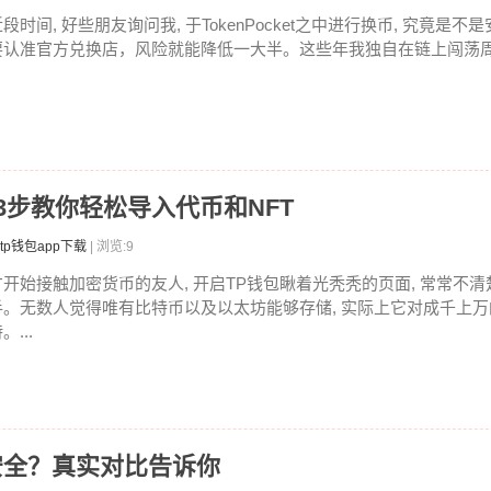
段时间, 好些朋友询问我, 于TokenPocket之中进行换币, 究竟是
要认准官方兑换店，风险就能降低一大半。这些年我独自在链上闯荡周旋
3步教你轻松导入代币和NFT
tp钱包app下载
| 浏览:9
才开始接触加密货币的友人, 开启TP钱包瞅着光秃秃的页面, 常常不
手。无数人觉得唯有比特币以及以太坊能够存储, 实际上它对成千上
。...
哪个安全？真实对比告诉你