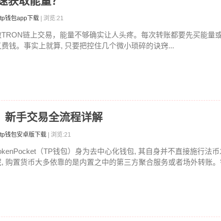
快速获取能量？
tp钱包app下载
| 浏览:21
做TRON链上交易，能量不够确实让人头疼。每次转账都要先买能量
又费钱。事实上就算, 只要把控住几个微小琐碎的诀窍...
买币？新手交易全流程详解
tp钱包安卓版下载
| 浏览:21
TokenPocket（TP钱包）身为去中心化钱包, 其自身并不直接施行法币
呢, 购置货币大多依靠的是内置之中的第三方聚合服务或者场外转账。针