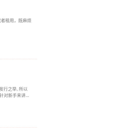
或者租用，既麻烦
发行之举, 所以
对新手来讲...