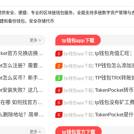
提供安全、便捷、专业的区块链钱包服务，全面支持多链数字资产管理与
创建和备份钱包，安全存储代币
更多 >
tp钱包app下载
t官方兑换店换币，这几个坑别再踩了
tp钱包充值汇旺
1
[tp钱包app下载]
et怎么注册？需要实名认证吗？
TP钱包怎么添加资产？3步
2
[tp钱包app下载]
t怎么买币？新手交易全流程详解
TP钱包TRX转账
3
[tp钱包app下载]
et安装失败？这几点最常见
TokenPocket转币教
4
[tp钱包app下载]
哪 如何找官方下载入口
tp钱包没有矿工费怎么办
5
[tp钱包app下载]
删除地址？简单几步教你移除多余钱包
TokenPocket是什么？
6
[tp钱包app下载]
更多 >
tp钱包官方下载