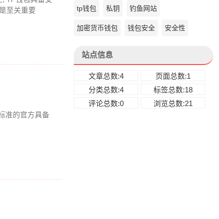
tp钱包
私钥
钓鱼网站
言是至关重要
加密货币钱包
钱包安全
安全性
站点信息
文章总数:4
页面总数:1
分类总数:4
标签总数:18
评论总数:0
浏览总数:21
项标准的官方具备