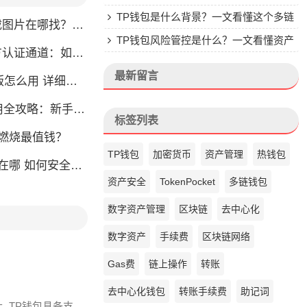
TP钱包是什么背景？一文看懂这个多链
片在哪找？官方渠道最靠谱
钱包的来头
TP钱包风险管控是什么？一文看懂资产
通道：如何找到真正的官方渠道
安全核心
最新留言
么用 详细安装教程
略：新手也能快速上手掌握
标签列表
币燃烧最值钱？
TP钱包
加密货币
资产管理
热钱包
如何安全快速登陆平台
资产安全
TokenPocket
多链钱包
数字资产管理
区块链
去中心化
数字资产
手续费
区块链网络
Gas费
链上操作
转账
去中心化钱包
转账手续费
助记词
 TP钱包具备支