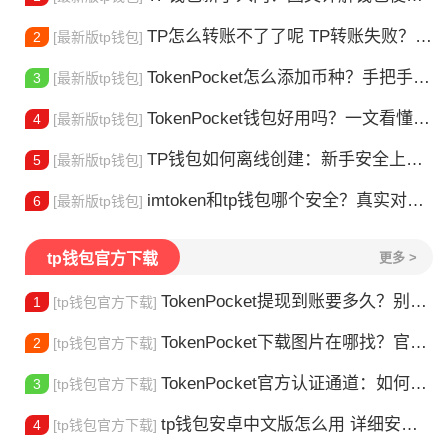
TP怎么转账不了了呢 TP转账失败？这5个原因最常见，一文解决你的转账焦虑
2
[最新版tp钱包]
TokenPocket怎么添加币种？手把手教你自定义代币
3
[最新版tp钱包]
TokenPocket钱包好用吗？一文看懂核心功能特点
4
[最新版tp钱包]
TP钱包如何离线创建：新手安全上链指南
5
[最新版tp钱包]
imtoken和tp钱包哪个安全？真实对比告诉你
6
[最新版tp钱包]
tp钱包官方下载
更多 >
TokenPocket提现到账要多久？别把钱包当银行，看完这篇就懂了
1
[tp钱包官方下载]
TokenPocket下载图片在哪找？官方渠道最靠谱
2
[tp钱包官方下载]
TokenPocket官方认证通道：如何找到真正的官方渠道
3
[tp钱包官方下载]
tp钱包安卓中文版怎么用 详细安装教程
4
[tp钱包官方下载]