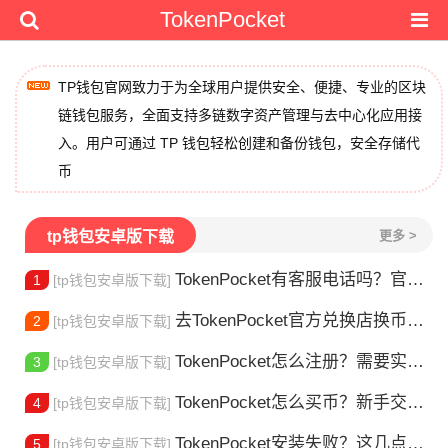
TokenPocket
TP钱包官网致力于为全球用户提供安全、便捷、专业的区块
链钱包服务，全面支持多链数字资产管理与去中心化应用接
入。用户可通过 TP 钱包轻松创建和备份钱包，安全存储代
币
tp钱包安卓版下载
更多 >
TokenPocket有客服电话吗？官方联系方式详解
1
[tp钱包安卓版下载]
去TokenPocket官方兑换店换币，这几个坑别再踩了
2
[tp钱包安卓版下载]
TokenPocket怎么注册？需要实名认证吗？
3
[tp钱包安卓版下载]
TokenPocket怎么买币？新手交易全流程详解
4
[tp钱包安卓版下载]
TokenPocket安装失败？这几点最常见
5
[tp钱包安卓版下载]