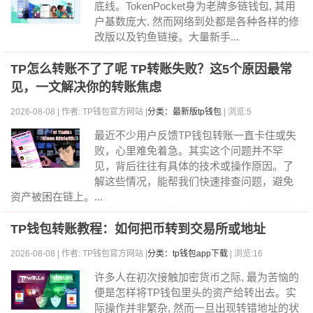
底线。TokenPocket身为老牌多链钱包, 其用
户基数庞大, 然而网络到处都是各种各样的修
改版以及钓鱼链接。大量新手...
TP怎么转账不了了呢 TP转账失败？这5个原因最常
见，一文解决你的转账焦虑
2026-08-08 | 作者: TP钱包官方网站 |
分类：最新版tp钱包
| 浏览:5
最近不少用户反馈TP钱包转账一直卡住或失
败，心里难免着急。其实这个问题并不罕
见，背后往往有具体的技术或操作原因。了
解这些情况，能帮我们快速排查问题，避免
资产被困在链上。...
TP钱包转账教程：如何把币转到交易所或地址
2026-08-08 | 作者: TP钱包官方网站 |
分类：tp钱包app下载
| 浏览:16
许多人在初次接触加密货币之际, 最为苦恼的
便是怎样将TP钱包里头的资产给转出去。实
际操作并非繁杂, 然而一旦出现转错地址的状