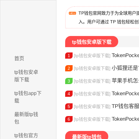
TP钱包官网致力于为全球用户
入。用户可通过 TP 钱包轻松
tp钱包安卓版下载
TokenPocket
1
[tp钱包安卓版下载]
首页
小狐狸还是Toke
2
[tp钱包安卓版下载]
tp钱包安卓
版下载
苹果手机怎么下载
3
[tp钱包安卓版下载]
tp钱包app下
TokenPocke
4
[tp钱包安卓版下载]
载
TP钱包客服电话查询：
5
[tp钱包安卓版下载]
最新版tp钱
TokenPock
6
[tp钱包安卓版下载]
包
tp钱包官方
最新版tp钱包