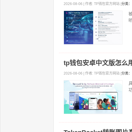
2026-08-06 | 作者: TP钱包官方网站 |
分类：
被
tp钱包安卓中文版怎么
2026-08-06 | 作者: TP钱包官方网站 |
分类：