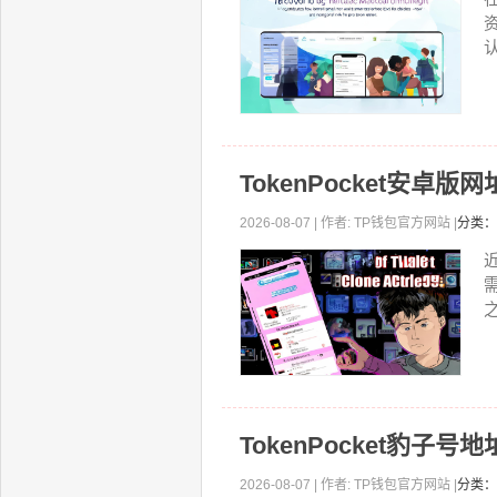
认
TokenPocket安
2026-08-07 | 作者: TP钱包官方网站 |
分类：
近
之
TokenPocket豹
2026-08-07 | 作者: TP钱包官方网站 |
分类：