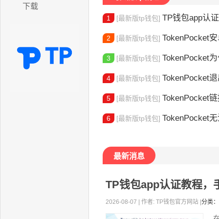
下载
TP钱包app认证教程
1
[最新版tp钱包]
TokenPocket安卓
2
[最新版tp钱包]
TokenPocket为
3
[最新版tp钱包]
TokenPocket退出
4
[最新版tp钱包]
TokenPocket
5
[最新版tp钱包]
TokenPocket无法
6
[最新版tp钱包]
最新消息
TP钱包app认证教程
2026-08-07 | 作者: TP钱包官方网站 |
分类：