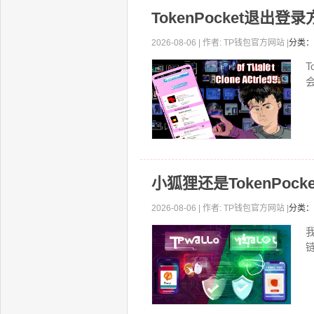
TokenPocket退出
2026-08-06 | 作者: TP钱包官方网站 |
分类：
小狐狸还是TokenPoc
2026-08-06 | 作者: TP钱包官方网站 |
分类：