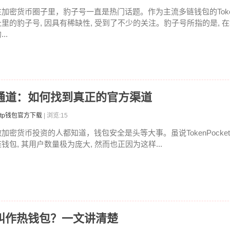
在加密货币圈子里，豹子号一直是热门话题。作为主流多链钱包的TokenPo
址里的豹子号, 因具有稀缺性, 受到了不少的关注。豹子号所指的是, 
...
方认证通道：如何找到真正的官方渠道
tp钱包官方下载
| 浏览:15
做加密货币投资的人都知道，钱包安全是头等大事。虽说TokenPocke
链钱包, 其用户数量极为庞大, 然而也正因为这样...
么被叫作热钱包？一文讲清楚