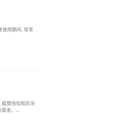
常使用期间, 常常
 狐狸钱包和区块
求。...