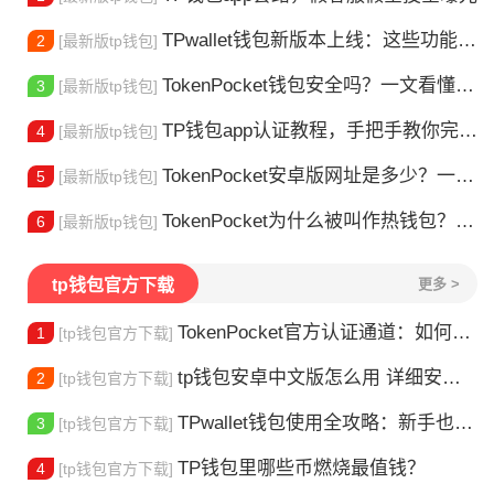
TPwallet钱包新版本上线：这些功能升级值得体验
2
[最新版tp钱包]
TokenPocket钱包安全吗？一文看懂真实风险
3
[最新版tp钱包]
TP钱包app认证教程，手把手教你完成身份验证
4
[最新版tp钱包]
TokenPocket安卓版网址是多少？一文教你安全下载
5
[最新版tp钱包]
TokenPocket为什么被叫作热钱包？一文讲清楚
6
[最新版tp钱包]
tp钱包官方下载
更多 >
TokenPocket官方认证通道：如何找到真正的官方渠道
1
[tp钱包官方下载]
tp钱包安卓中文版怎么用 详细安装教程
2
[tp钱包官方下载]
TPwallet钱包使用全攻略：新手也能快速上手掌握
3
[tp钱包官方下载]
TP钱包里哪些币燃烧最值钱？
4
[tp钱包官方下载]