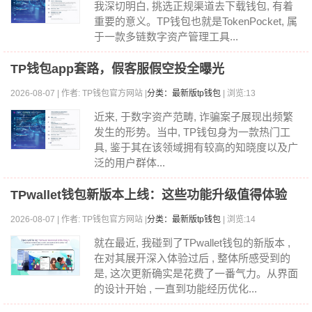
我深切明白, 挑选正规渠道去下载钱包, 有着
重要的意义。TP钱包也就是TokenPocket, 属
于一款多链数字资产管理工具...
TP钱包app套路，假客服假空投全曝光
2026-08-07 | 作者: TP钱包官方网站 |
分类：最新版tp钱包
| 浏览:13
近来, 于数字资产范畴, 诈骗案子展现出频繁
发生的形势。当中, TP钱包身为一款热门工
具, 鉴于其在该领域拥有较高的知晓度以及广
泛的用户群体...
TPwallet钱包新版本上线：这些功能升级值得体验
2026-08-07 | 作者: TP钱包官方网站 |
分类：最新版tp钱包
| 浏览:14
就在最近, 我碰到了TPwallet钱包的新版本 ,
在对其展开深入体验过后 , 整体所感受到的
是, 这次更新确实是花费了一番气力。从界面
的设计开始 , 一直到功能经历优化...