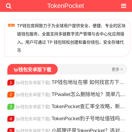
TokenPocket
TP钱包官网致力于为全球用户提供安全、便捷、专业的区块
链钱包服务，全面支持多链数字资产管理与去中心化应用接
入。用户可通过 TP 钱包轻松创建和备份钱包，安全存储代
币
tp钱包安卓版下载
更多 >
TP钱包地址在哪 如何找官方下载入口
1
[tp钱包安卓版下载]
TPwallet怎么删除地址？简单几步教你移除多余钱包
2
[tp钱包安卓版下载]
TokenPocket查汇率全攻略，新手一看就会
3
[tp钱包安卓版下载]
TokenPocket豹子号地址值钱吗？新手看完这篇就懂了
4
[tp钱包安卓版下载]
小狐狸还是TokenPocket？选对钱包很重要
5
[tp钱包安卓版下载]