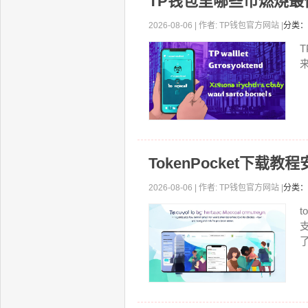
TP钱包里哪些币燃烧最
2026-08-06 | 作者: TP钱包官方网站 |
分类：
TokenPocket下
2026-08-06 | 作者: TP钱包官方网站 |
分类：
t
了