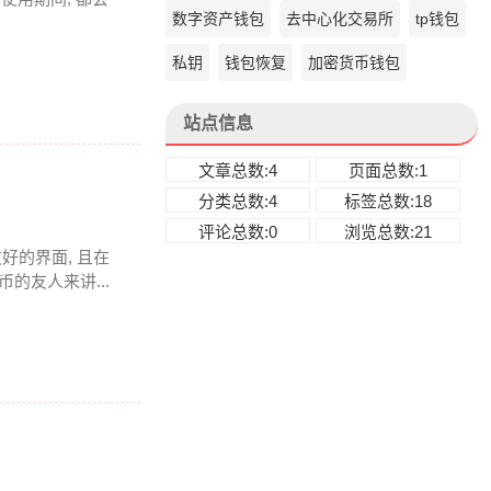
数字资产钱包
去中心化交易所
tp钱包
私钥
钱包恢复
加密货币钱包
站点信息
文章总数:4
页面总数:1
分类总数:4
标签总数:18
评论总数:0
浏览总数:21
好的界面, 且在
的友人来讲...