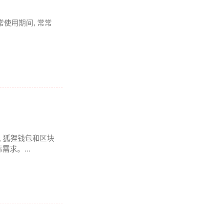
常使用期间, 常常
 狐狸钱包和区块
求。...