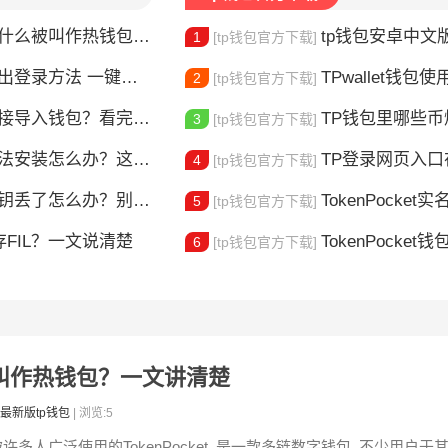
什么被叫作热钱包？一文讲清楚
tp钱包安卓中文版怎
1
[tp钱包官方下载]
登录方法 一键切换账号超简单
TPwallet钱包使用全攻
2
[tp钱包官方下载]
链接导入钱包？看完这篇就懂了
TP钱包里哪些
3
[tp钱包官方下载]
安装怎么办？这几个方法帮你解决
TP登录网页入口在哪 
4
[tp钱包官方下载]
丢了怎么办？别慌，这样做还能找回
TokenPocket实
5
[tp钱包官方下载]
存FIL？一文说清楚
TokenPocket钱包卡顿
6
[tp钱包官方下载]
么被叫作热钱包？一文讲清楚
最新版tp钱包
| 浏览:5
许多人广泛使用的TokenPocket, 是一款多链数字钱包, 不少用户于