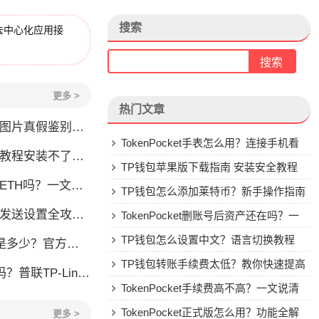
搜索
去中心化应用接
更多 >
热门文章
账图片真假鉴别全攻略
TokenPocket手表怎么用？连接手机看
装不了怎么办？手把手教你解决
行情教程
TP钱包苹果版下载指南 安装安全教程
TH吗？一文说清购买方式
TP钱包怎么添加莱特币？新手操作指南
略：快速添加常用联系人并安全转账
TokenPocket删账号后资产还在吗？一
文讲清楚
TP钱包怎么设置中文？语言切换教程
官方联系方式全解析
TP钱包转账手续费太低？教你快速提高
P-Link公司背景介绍
Gas费
TokenPocket手续费高不高？一文说清
楚
TokenPocket正式版怎么用？功能全解
更多 >