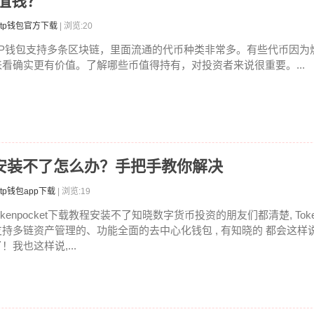
值钱？
tp钱包官方下载
| 浏览:20
TP钱包支持多条区块链，里面流通的代币种类非常多。有些代币因为
来看确实更有价值。了解哪些币值得持有，对投资者来说很重要。...
载教程安装不了怎么办？手把手教你解决
tp钱包app下载
| 浏览:19
okenpocket下载教程安装不了知晓数字货币投资的朋友们都清楚, Toke
支持多链资产管理的、功能全面的去中心化钱包 , 有知晓的 都会这样
！我也这样说,...