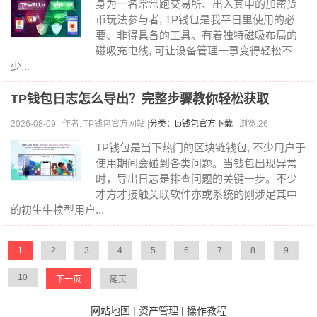
身为一名常常跑交易所、出入其中的加密货
币玩法参与者, TP钱包是我平日里使用的必
要、非得具备的工具。有着独特磁吸布局的
磁吸充电线, 可让设备管理一事变得轻松不
少...
TP钱包日志怎么导出？完整步骤教你轻松获取
2026-08-09 | 作者: TP钱包官方网站 |
分类：tp钱包官方下载
| 浏览:26
TP钱包是当下热门的区块链钱包, 不少用户于
使用期间会碰到各类问题。当钱包出现异常
时，导出日志是排查问题的关键一步。不少
才方才接触关联软件亦或系统的刚涉足其中
的初生牛犊型用户...
1
2
3
4
5
6
7
8
9
10
下一页
尾页
网站地图
|
资产管理
|
操作教程