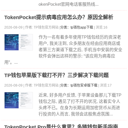
okenPocket官网电话客服热线...
TokenPocket提示病毒应用怎么办？原因全解析
2026-08-09 | 作者: TP钱包官方网站 |
分类：tp钱包app下载
| 浏览:16
作为一名有着多年使用TP钱包经历的资深老
用户, 我关注到, 众多朋友在经由应用商店或
者第三方渠道下载之后, 手机当中安装的安全
软件会弹出这样的警示: “该应用为病毒应
用”。...
TP钱包苹果版下载打不开？三步解决下载问题
2026-08-09 | 作者: TP钱包官方网站 |
分类：tp钱包安卓版下载
| 浏览:17
近来, 好多用户反馈, 于苹果设备那儿下载TP
钱包之际, 遇见了打不开的状况, 这着实令人
头疼不已。在身为长期运用加密货币从而进
行投资的人而言, 我领会这般焦虑氛围...
TokenPocket Pro是什么意思？多链钱包新手指南