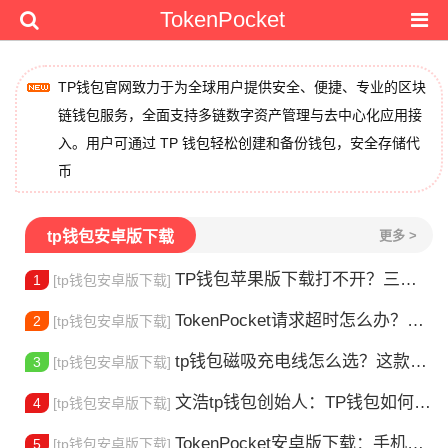
TokenPocket
TP钱包官网致力于为全球用户提供安全、便捷、专业的区块
链钱包服务，全面支持多链数字资产管理与去中心化应用接
入。用户可通过 TP 钱包轻松创建和备份钱包，安全存储代
币
tp钱包安卓版下载
更多 >
TP钱包苹果版下载打不开？三步解决下载问题
1
[tp钱包安卓版下载]
TokenPocket请求超时怎么办？这几招帮你快速解决
2
[tp钱包安卓版下载]
tp钱包磁吸充电线怎么选？这款真的好用
3
[tp钱包安卓版下载]
文浩tp钱包创始人：TP钱包如何改变数字资产管理
4
[tp钱包安卓版下载]
TokenPocket安卓版下载：手机多链钱包安装使用指南
5
[tp钱包安卓版下载]