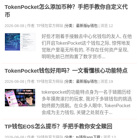
TokenPocket怎么添加币种？手把手教你自定义代
币
2026-08-08 | 作者: TP钱包官方网站 |
分类：最新版tp钱包
| 浏览:12
好些才刚着手接触去中心化钱包的友人, 在他
们开启TokenPocket这个钱包之际, 惊愕地发
觉账户里毫无所有的, 不存在任何资产呈现,
明明先前已然购置了数字货币...
TokenPocket钱包好用吗？一文看懂核心功能特点
2026-08-08 | 作者: TP钱包官方网站 |
分类：最新版tp钱包
| 浏览:19
tokenpocket的功能特点身为一名于链圈历经
多年摸爬滚打的玩家, 我对于多链钱包的挑选
始终颇为挑剔。在众多人眼中, TokenPocket
会成为主力钱包, 关键之处就在于...
TP钱包EOS怎么提币？手把手教你安全赎回
2026-08-08 | 作者: TP钱包官方网站 |
分类：tp钱包app下载
| 浏览:13