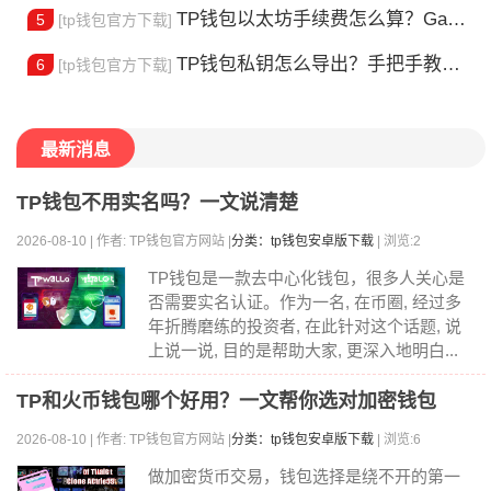
TP钱包以太坊手续费怎么算？Gas 费省钱全攻略
5
[tp钱包官方下载]
TP钱包私钥怎么导出？手把手教你安全备份助记词
6
[tp钱包官方下载]
最新消息
TP钱包不用实名吗？一文说清楚
2026-08-10 | 作者: TP钱包官方网站 |
分类：tp钱包安卓版下载
| 浏览:2
TP钱包是一款去中心化钱包，很多人关心是
否需要实名认证。作为一名, 在币圈, 经过多
年折腾磨练的投资者, 在此针对这个话题, 说
上说一说, 目的是帮助大家, 更深入地明白...
TP和火币钱包哪个好用？一文帮你选对加密钱包
2026-08-10 | 作者: TP钱包官方网站 |
分类：tp钱包安卓版下载
| 浏览:6
做加密货币交易，钱包选择是绕不开的第一