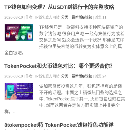
TP钱包如何变现？从USDT到银行卡的完整攻略
2026-08-10 | 作者: TP钱包官方网站 |
分类：最新版tp钱包
| 浏览:11
TP钱包乃是一款能够支持多种区块链资产的
数字钱包呢 很多用户呢 一经有充值行为或者
交易之后呵 就必会遭遇一个状况 那便是怎样
把钱包里头容纳的币转变为实体意义上的真
金白银吧。...
TokenPocket和火币钱包对比：哪个更适合你？
2026-08-10 | 作者: TP钱包官方网站 |
分类：最新版tp钱包
| 浏览:24
做加密货币投资这几年，钱包选择真的是绕
不开的话题。市面之上稍微热门些的选择之
中, TokenPocket属于其一, 火币钱包也归在其
中, 然而这两者在定位方面实际上并非完全一
样。...
8tokenpocket特 TokenPocket钱包特色功能详