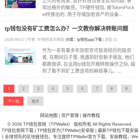
之久的老玩家, 我针对钱包安全此项问题, 表
现出格外的敏感。TP硬件钱包, 是TokenPock
et所推出的, 用于存储加密资产的设备...
tp钱包没有矿工费怎么办？一文教你解决转账问题
2026-08-07 | 作者: TP钱包官方网站 |
分类：tp钱包app下载
| 浏览:32
作为一名有着多年加密货币投资经历的投资
者, 在期间日子里, 我遇到好些新手朋友, 他们
都跟我讲, 在运用tp钱包开展转账操作之际, 碰
到了看不到矿工费选项的麻烦事儿。...
1
2
3
4
5
6
7
8
9
下一页
尾页
网站地图
|
资产管理
|
操作教程
© 2026 TP钱包官网（TPWallet） 版权所有 All Rights Reserved.
TP钱包官网下载 | TP钱包官方(TPWallet)安卓版 | 最新TP钱包下载安装
| 全球领先的区块链钱包，专注提供TPWallet官方下载、安装教程、We