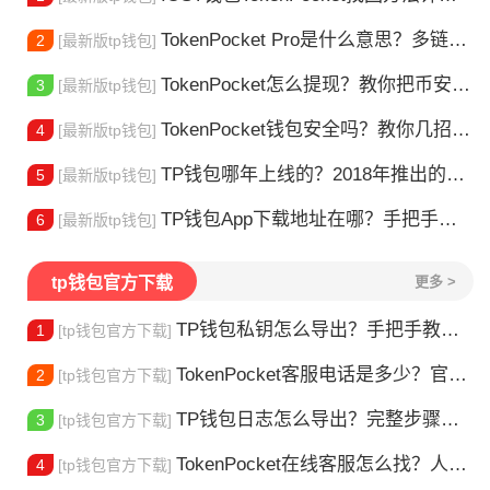
TokenPocket Pro是什么意思？多链钱包新手指南
2
[最新版tp钱包]
TokenPocket怎么提现？教你把币安全换成现金
3
[最新版tp钱包]
TokenPocket钱包安全吗？教你几招自查
4
[最新版tp钱包]
TP钱包哪年上线的？2018年推出的多链钱包全解析
5
[最新版tp钱包]
TP钱包App下载地址在哪？手把手教你安全下载
6
[最新版tp钱包]
tp钱包官方下载
更多 >
TP钱包私钥怎么导出？手把手教你安全备份助记词
1
[tp钱包官方下载]
TokenPocket客服电话是多少？官方热线查询
2
[tp钱包官方下载]
TP钱包日志怎么导出？完整步骤教你轻松获取
3
[tp钱包官方下载]
TokenPocket在线客服怎么找？人工客服快速接入攻略
4
[tp钱包官方下载]