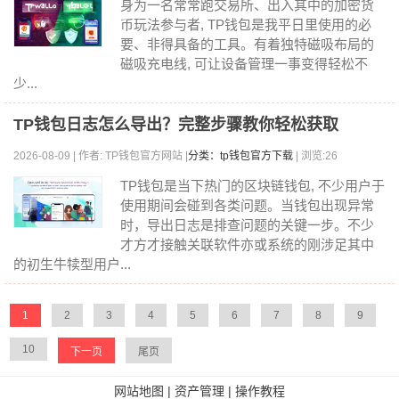
身为一名常常跑交易所、出入其中的加密货
币玩法参与者, TP钱包是我平日里使用的必
要、非得具备的工具。有着独特磁吸布局的
磁吸充电线, 可让设备管理一事变得轻松不
少...
TP钱包日志怎么导出？完整步骤教你轻松获取
2026-08-09 | 作者: TP钱包官方网站 |
分类：tp钱包官方下载
| 浏览:26
TP钱包是当下热门的区块链钱包, 不少用户于
使用期间会碰到各类问题。当钱包出现异常
时，导出日志是排查问题的关键一步。不少
才方才接触关联软件亦或系统的刚涉足其中
的初生牛犊型用户...
1
2
3
4
5
6
7
8
9
10
下一页
尾页
网站地图
|
资产管理
|
操作教程