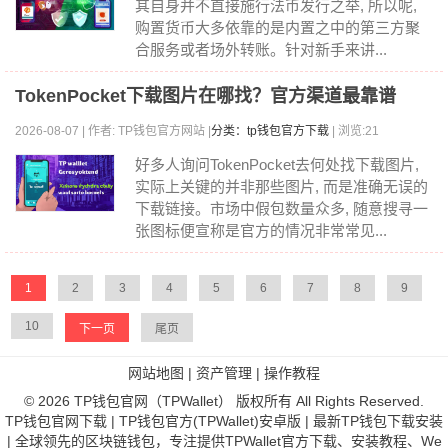
其自身并不直接施行法币发行之举, 所以呢,
购置货币大多依靠的是内置之中的第三方聚
合服务或者场外转账。针对新手来讲...
TokenPocket下载图片在哪找？官方渠道最靠谱
2026-08-07 | 作者: TP钱包官方网站 |
分类：tp钱包官方下载
| 浏览:21
好多人询问TokenPocket去何处找下载图片,
实际上关键的并非那些图片, 而是准确无误的
下载链接。市场中假包数量众多, 随意搜寻一
张图标便宣称是官方的情况非常常见...
1
2
3
4
5
6
7
8
9
10
下一页
尾页
网站地图
|
资产管理
|
操作教程
© 2026 TP钱包官网（TPWallet） 版权所有 All Rights Reserved.
TP钱包官网下载 | TP钱包官方(TPWallet)安卓版 | 最新TP钱包下载安装
| 全球领先的区块链钱包，专注提供TPWallet官方下载、安装教程、We