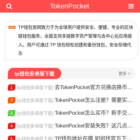
TokenPocket
TP钱包官网致力于为全球用户提供安全、便捷、专业的区块
链钱包服务，全面支持多链数字资产管理与去中心化应用接
入。用户可通过 TP 钱包轻松创建和备份钱包，安全存储代
币
tp钱包安卓版下载
更多 >
去TokenPocket官方兑换店换币，这几个坑别再踩了
1
[tp钱包安卓版下载]
TokenPocket怎么注册？需要实名认证吗？
2
[tp钱包安卓版下载]
TokenPocket怎么买币？新手交易全流程详解
3
[tp钱包安卓版下载]
TokenPocket安装失败？这几点最常见
4
[tp钱包安卓版下载]
TP钱包地址在哪 如何找官方下载入口
5
[tp钱包安卓版下载]