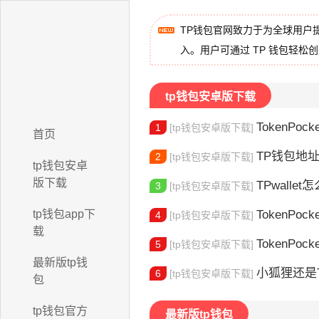
TP钱包官网致力于为全球用户
入。用户可通过 TP 钱包轻松
tp钱包安卓版下载
TokenPock
1
[tp钱包安卓版下载]
首页
TP钱包地址在
2
[tp钱包安卓版下载]
tp钱包安卓
版下载
TPwallet怎么
3
[tp钱包安卓版下载]
tp钱包app下
TokenPock
4
[tp钱包安卓版下载]
载
TokenPocket
5
[tp钱包安卓版下载]
最新版tp钱
小狐狸还是Toke
6
[tp钱包安卓版下载]
包
tp钱包官方
最新版tp钱包