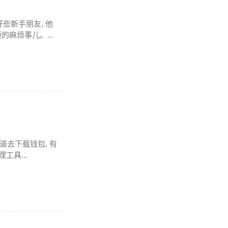
些新手朋友, 他
的麻烦事儿。...
道去下载钱包, 有
工具...