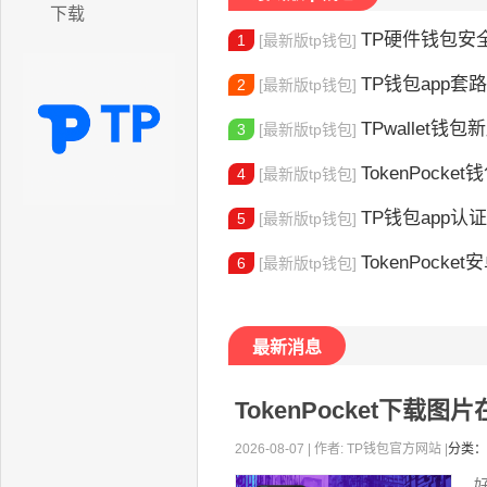
下载
TP硬件钱包安全吗
1
[最新版tp钱包]
TP钱包app套路
2
[最新版tp钱包]
TPwallet钱包新版
3
[最新版tp钱包]
TokenPocket
4
[最新版tp钱包]
TP钱包app认证教程
5
[最新版tp钱包]
TokenPocket安卓
6
[最新版tp钱包]
最新消息
TokenPocket下载
2026-08-07 | 作者: TP钱包官方网站 |
分类：