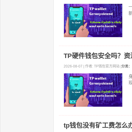
一
TP硬件钱包安全吗？
2026-08-07 | 作者: TP钱包官方网站 |
分类：
现
tp钱包没有矿工费怎么