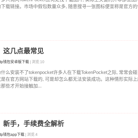
的下载链接。市场中假包数量众多, 随意搜寻一张图标便宣称是官方的情
失败？这几点最常见
tp钱包安卓版下载
| 浏览:10
什么安装不了tokenpocket许多人在下载TokenPocket之际, 常常
就是在官方网站下载的, 可是却怎么都无法安装成功。这种情形实际
是那些才开始接触加...
教程：新手，手续费全解析
tp钱包app下载
| 浏览:4