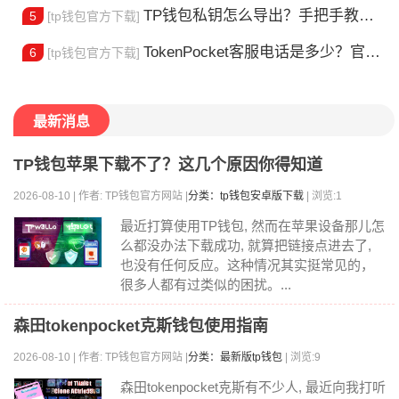
TP钱包私钥怎么导出？手把手教你安全备份助记词
5
[tp钱包官方下载]
TokenPocket客服电话是多少？官方热线查询
6
[tp钱包官方下载]
最新消息
TP钱包苹果下载不了？这几个原因你得知道
2026-08-10 | 作者: TP钱包官方网站 |
分类：tp钱包安卓版下载
| 浏览:1
最近打算使用TP钱包, 然而在苹果设备那儿怎
么都没办法下载成功, 就算把链接点进去了,
也没有任何反应。这种情况其实挺常见的，
很多人都有过类似的困扰。...
森田tokenpocket克斯钱包使用指南
2026-08-10 | 作者: TP钱包官方网站 |
分类：最新版tp钱包
| 浏览:9
森田tokenpocket克斯有不少人, 最近向我打听