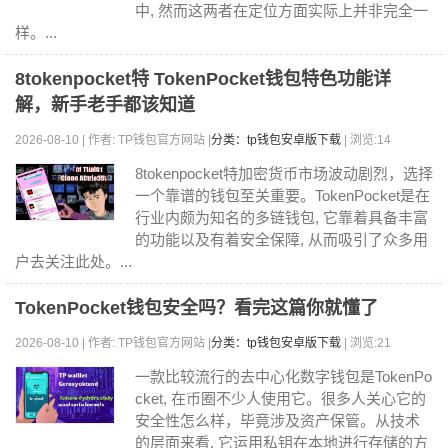
中, 然而这两者在定位方面实际上并非完全一
样。...
8tokenpocket特 TokenPocket钱包特色功能详
解，新手老手都该知道
2026-08-10 | 作者: TP钱包官方网站 |
分类：tp钱包安卓版下载
| 浏览:14
8tokenpocket特加密货币市场波动剧烈，选择
一个靠谱的钱包至关重要。TokenPocket是在
行业内颇为知名的多链钱包, 它靠着具备丰富
的功能以及有着安全保障, 从而吸引了众多用
户去关注此处。...
TokenPocket钱包安全吗？看完这篇你就懂了
2026-08-10 | 作者: TP钱包官方网站 |
分类：tp钱包安卓版下载
| 浏览:21
一款比较流行的去中心化数字钱包是TokenPo
cket, 在币圈不少人使用它。很多人关心它的
安全性怎么样，毕竟涉及资产保管。从技术
的层面来看, 它运用私钥在本地进行存储的方