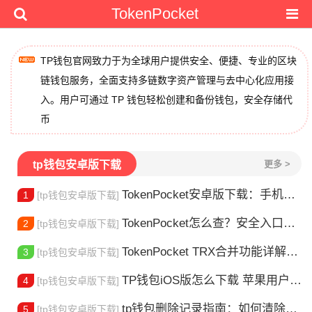
TokenPocket
TP钱包官网致力于为全球用户提供安全、便捷、专业的区块
链钱包服务，全面支持多链数字资产管理与去中心化应用接
入。用户可通过 TP 钱包轻松创建和备份钱包，安全存储代
币
tp钱包安卓版下载
更多 >
TokenPocket安卓版下载：手机多链钱包安装使用指南
1
[tp钱包安卓版下载]
TokenPocket怎么查？安全入口查询指南
2
[tp钱包安卓版下载]
TokenPocket TRX合并功能详解：安全完成资产合并的完整指南
3
[tp钱包安卓版下载]
TP钱包iOS版怎么下载 苹果用户安装指南
4
[tp钱包安卓版下载]
tp钱包删除记录指南：如何清除交易历史
5
[tp钱包安卓版下载]