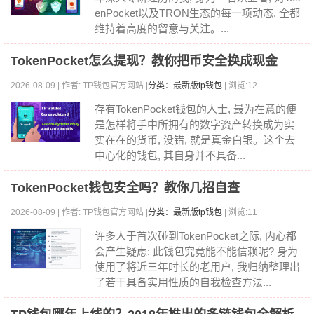
enPocket以及TRON生态的每一项动态, 全都
维持着高度的留意与关注。...
TokenPocket怎么提现？教你把币安全换成现金
2026-08-09 | 作者: TP钱包官方网站 |
分类：最新版tp钱包
| 浏览:12
存有TokenPocket钱包的人士, 最为在意的便
是怎样将手中所拥有的数字资产转换成为实
实在在的货币, 没错, 就是真金白银。这个去
中心化的钱包, 其自身并不具备...
TokenPocket钱包安全吗？教你几招自查
2026-08-09 | 作者: TP钱包官方网站 |
分类：最新版tp钱包
| 浏览:11
许多人于首次碰到TokenPocket之际, 内心都
会产生疑虑: 此钱包究竟能不能信赖呢? 身为
使用了将近三年时长的老用户, 我归纳整理出
了若干具备实用性质的自我检查方法...