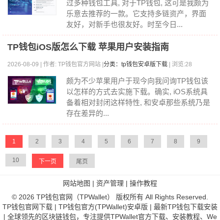
过多种钱包工具, 对于TP钱包, 这可是我颇为
乐意去推荐的一款。它支持多链资产，界面
友好，对新手也很友好。时至今日...
TP钱包iOS版怎么下载 苹果用户安装指南
2026-08-09 | 作者: TP钱包官方网站 |
分类：tp钱包安卓版下载
| 浏览:28
颇为不少苹果用户于现今向我问询TP钱包该
以怎样的方式去实施下载。确实, iOS系统具
备着相对封闭这样特性, 和安卓那些系统乃是
存在差异的...
1
2
3
4
5
6
7
8
9
10
下一页
尾页
网站地图
|
资产管理
|
操作教程
© 2026 TP钱包官网（TPWallet） 版权所有 All Rights Reserved.
TP钱包官网下载 | TP钱包官方(TPWallet)安卓版 | 最新TP钱包下载安装
| 全球领先的区块链钱包，专注提供TPWallet官方下载、安装教程、We