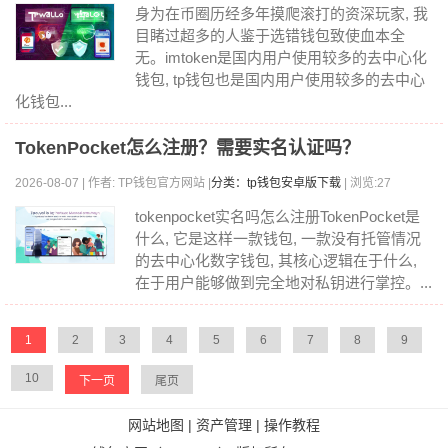
身为在币圈历经多年摸爬滚打的资深玩家, 我
目睹过超多的人鉴于选错钱包致使血本全
无。imtoken是国内用户使用较多的去中心化
钱包, tp钱包也是国内用户使用较多的去中心
化钱包...
TokenPocket怎么注册？需要实名认证吗？
2026-08-07 | 作者: TP钱包官方网站 |
分类：tp钱包安卓版下载
| 浏览:27
tokenpocket实名吗怎么注册TokenPocket是
什么, 它是这样一款钱包, 一款没有托管情况
的去中心化数字钱包, 其核心逻辑在于什么,
在于用户能够做到完全地对私钥进行掌控。...
1
2
3
4
5
6
7
8
9
10
下一页
尾页
网站地图
|
资产管理
|
操作教程