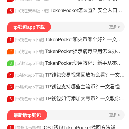
TokenPocket怎么查？安全入口查询指南
6
[tp钱包安卓版下载]
tp钱包app下载
更多 >
TokenPocket和火币哪个好？一文帮你理清选择
1
[tp钱包app下载]
TokenPocket提示病毒应用怎么办？原因全解析
2
[tp钱包app下载]
TokenPocket使用教程：新手从零学会钱包操作
3
[tp钱包app下载]
TP钱包交易视频回放怎么看？一文教你轻松找回
4
[tp钱包app下载]
TP钱包支持哪些主流币？一文看懂
5
[tp钱包app下载]
TP钱包如何添加大零币？一文教你轻松操作
6
[tp钱包app下载]
最新版tp钱包
更多 >
IOST钱包TokenPocket找回方法详解 - 助您安全恢复数字资产
1
[最新版tp钱包]