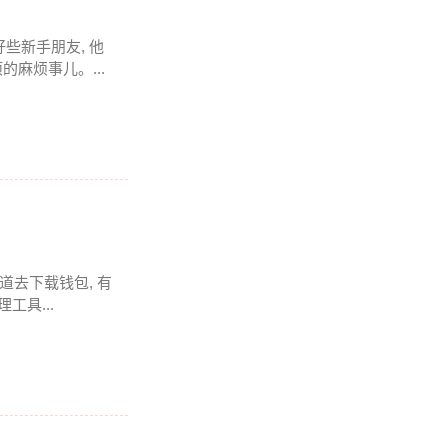
些新手朋友, 他
的麻烦事儿。...
道去下载钱包, 有
工具...