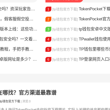
？资深玩家告诉你真相
TokenPocket下载图
1
[tp钱包官方下载]
，假客服假空投全曝光
TokenPocket官方认证
2
[tp钱包官方下载]
本上线：这些功能升级值得体验
tp钱包安卓中文版怎
3
[tp钱包官方下载]
钱包安全吗？一文看懂真实风险
TPwallet钱包使用全攻
4
[tp钱包官方下载]
，手把手教你完成身份验证
TP钱包里哪些
5
[tp钱包官方下载]
版网址是多少？一文教你安全下载
TP登录网页入口在哪 
6
[tp钱包官方下载]
图片在哪找？官方渠道最靠谱
tp钱包官方下载
| 浏览:0
好多人询问TokenPocket去何处找下载图片, 实际上关键的并非那些图