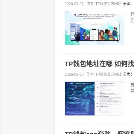
2026-08-07 | 作者: TP钱包官方网站 |
分类：
TP钱包地址在哪 如何
2026-08-07 | 作者: TP钱包官方网站 |
分类：
着