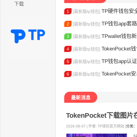
下载
TP硬件钱包安全吗
1
[最新版tp钱包]
TP钱包app套路
2
[最新版tp钱包]
TPwallet钱包新版
3
[最新版tp钱包]
TokenPocket
4
[最新版tp钱包]
TP钱包app认证教程
5
[最新版tp钱包]
TokenPocket安卓
6
[最新版tp钱包]
最新消息
TokenPocket下载
2026-08-07 | 作者: TP钱包官方网站 |
分类：