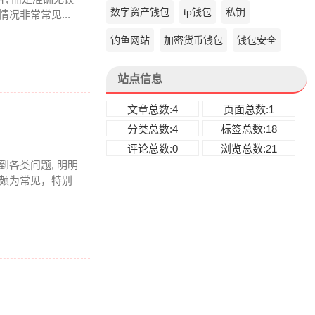
数字资产钱包
tp钱包
私钥
况非常常见...
钓鱼网站
加密货币钱包
钱包安全
站点信息
文章总数:4
页面总数:1
分类总数:4
标签总数:18
评论总数:0
浏览总数:21
会碰到各类问题, 明明
上颇为常见，特别