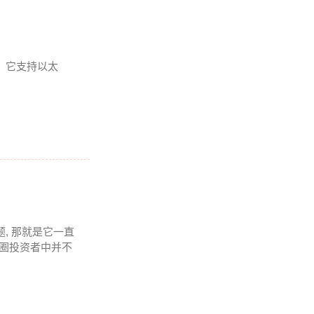
爱。它支持以太
题, 那就是它一直
币圈投资者中并不