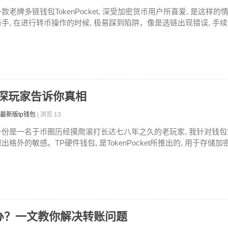
款老牌多链钱包TokenPocket, 深受加密货币用户所喜爱, 是这样的
新手, 在进行转币操作的时候, 极易踩到陷阱，像是选链出现错误, 手续费
资深玩家告诉你真相
最新版tp钱包
| 浏览:13
身份是一名于币圈历经摸爬滚打长达七八年之久的老玩家, 我针对钱包安
出格外的敏感。TP硬件钱包, 是TokenPocket所推出的, 用于存储加密
办？一文教你解决转账问题