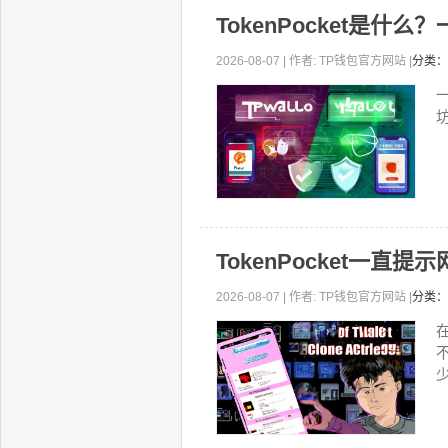
TokenPocket是
2026-08-07 | 作者: TP钱包官方网站 |
分类：
坊
TokenPocket一
2026-08-07 | 作者: TP钱包官方网站 |
分类：
少