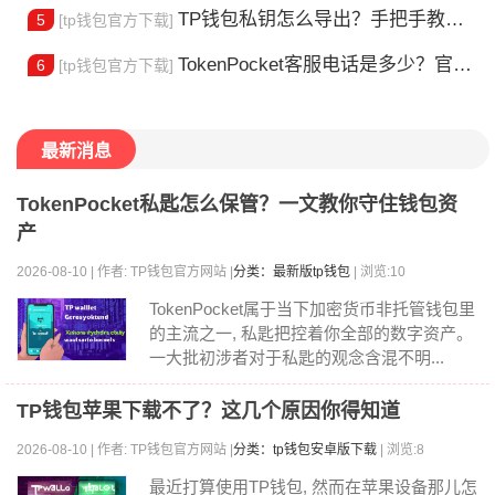
TP钱包私钥怎么导出？手把手教你安全备份助记词
5
[tp钱包官方下载]
TokenPocket客服电话是多少？官方热线查询
6
[tp钱包官方下载]
最新消息
TokenPocket私匙怎么保管？一文教你守住钱包资
产
2026-08-10 | 作者: TP钱包官方网站 |
分类：最新版tp钱包
| 浏览:10
TokenPocket属于当下加密货币非托管钱包里
的主流之一, 私匙把控着你全部的数字资产。
一大批初涉者对于私匙的观念含混不明...
TP钱包苹果下载不了？这几个原因你得知道
2026-08-10 | 作者: TP钱包官方网站 |
分类：tp钱包安卓版下载
| 浏览:8
最近打算使用TP钱包, 然而在苹果设备那儿怎