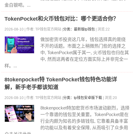
金白银吧。...
TokenPocket和火币钱包对比：哪个更适合你？
2026-08-10 | 作者: TP钱包官方网站 |
分类：最新版tp钱包
| 浏览:22
做加密货币投资这几年，钱包选择真的是绕
不开的话题。市面之上稍微热门些的选择之
中, TokenPocket属于其一, 火币钱包也归在其
中, 然而这两者在定位方面实际上并非完全一
样。...
8tokenpocket特 TokenPocket钱包特色功能详
解，新手老手都该知道
2026-08-10 | 作者: TP钱包官方网站 |
分类：tp钱包安卓版下载
| 浏览:20
8tokenpocket特加密货币市场波动剧烈，选择
一个靠谱的钱包至关重要。TokenPocket是在
行业内颇为知名的多链钱包, 它靠着具备丰富
的功能以及有着安全保障, 从而吸引了众多用