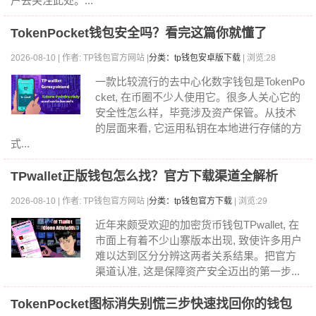
户去关注此处。...
TokenPocket钱包安全吗？看完这篇你就懂了
2026-08-10 | 作者: TP钱包官方网站 |
分类：tp钱包安卓版下载
| 浏览:28
一款比较流行的去中心化数字钱包是TokenPo
cket, 在币圈不少人使用它。很多人关心它的
安全性怎么样，毕竟涉及资产保管。从技术
的层面来看, 它运用私钥在本地进行存储的方
式...
TPwallet正版钱包怎么找？官方下载渠道全解析
2026-08-10 | 作者: TP钱包官方网站 |
分类：tp钱包官方下载
| 浏览:29
近年来颇受欢迎的加密货币钱包TPwallet, 在
市面上有着不少山寨版本出现, 致使许多用户
难以达到区分分辨这两者关系结果。把官方
渠道认准, 这是保障资产安全迈出的第一步...
TokenPocket图标消失别慌三步快速找回你的钱包