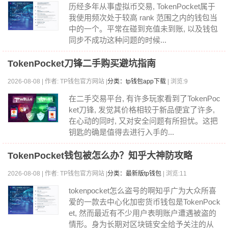
历经多年从事虚拟币交易, TokenPocket属于
我使用频次处于较高 rank 范围之内的钱包当
中的一个。平常在碰到充值未到账, 以及钱包
同步不成功这种问题的时候...
TokenPocket刀锋二手购买避坑指南
2026-08-08 | 作者: TP钱包官方网站 |
分类：tp钱包app下载
| 浏览:9
在二手交易平台, 有许多玩家看到了TokenPoc
ket刀锋, 发觉其价格相较于新品便宜了许多,
在心动的同时, 又对安全问题有所担忧。这把
钥匙的确是值得去进行入手的...
TokenPocket钱包被怎么办？知乎大神防攻略
2026-08-08 | 作者: TP钱包官方网站 |
分类：最新版tp钱包
| 浏览:11
tokenpocket怎么盗号的啊知乎广为大众所喜
爱的一款去中心化加密货币钱包是TokenPock
et, 然而最近有不少用户表明账户遭遇被盗的
情形。身为长期对区块链安全给予关注的从