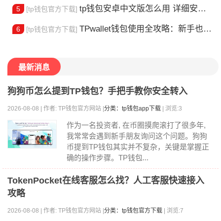
tp钱包安卓中文版怎么用 详细安装教程
5
[tp钱包官方下载]
TPwallet钱包使用全攻略：新手也能快速上手掌握
6
[tp钱包官方下载]
最新消息
狗狗币怎么提到TP钱包？手把手教你安全转入
2026-08-08 | 作者: TP钱包官方网站 |
分类：tp钱包app下载
| 浏览:3
作为一名投资者, 在币圈摸爬滚打了很多年,
我常常会遇到新手朋友询问这个问题。狗狗
币提到TP钱包其实并不复杂，关键是掌握正
确的操作步骤。TP钱包...
TokenPocket在线客服怎么找？人工客服快速接入
攻略
2026-08-08 | 作者: TP钱包官方网站 |
分类：tp钱包官方下载
| 浏览:7