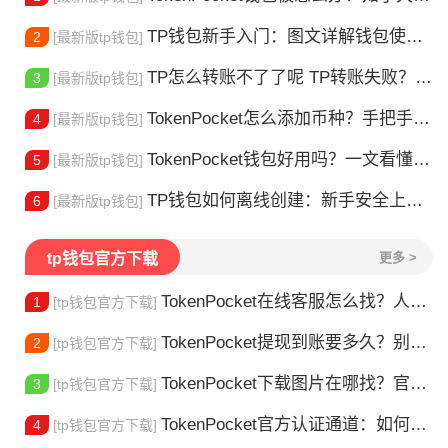
TP钱包新手入门：图文详解钱包使用方法
2
[最新版tp钱包]
TP怎么转账不了了呢 TP转账失败？这5个原因最常见，一文解决你的转账焦虑
3
[最新版tp钱包]
TokenPocket怎么添加币种？手把手教你自定义代币
4
[最新版tp钱包]
TokenPocket钱包好用吗？一文看懂核心功能特点
5
[最新版tp钱包]
TP钱包如何离线创建：新手安全上链指南
6
[最新版tp钱包]
tp钱包官方下载
更多 >
TokenPocket在线客服怎么找？人工客服快速接入攻略
1
[tp钱包官方下载]
TokenPocket提现到账要多久？别把钱包当银行，看完这篇就懂了
2
[tp钱包官方下载]
TokenPocket下载图片在哪找？官方渠道最靠谱
3
[tp钱包官方下载]
TokenPocket官方认证通道：如何找到真正的官方渠道
4
[tp钱包官方下载]