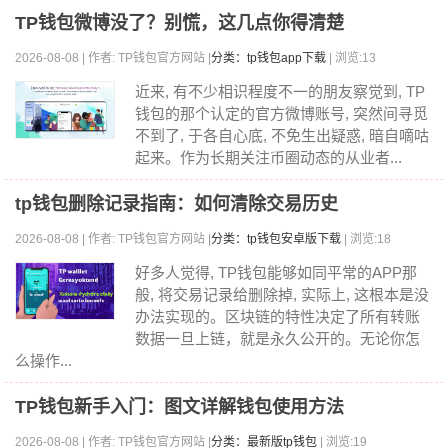
TP钱包微博没了？别慌，这几点你得清楚
2026-08-08 | 作者: TP钱包官方网站 |
分类：tp钱包app下载
| 浏览:13
近来, 有不少相识程度不一的朋友察觉到, TP
钱包的那个认定的官方微博账号, 突然间寻觅
不到了, 于各自心底, 不免生出疑惑, 暗自嘀咕
起来。作为长期关注币圈动态的从业者...
tp钱包删除记录指南：如何清除交易历史
2026-08-08 | 作者: TP钱包官方网站 |
分类：tp钱包安卓版下载
| 浏览:18
好多人觉得, TP钱包能够如同平常的APP那
般, 将交易记录给删除掉, 实际上, 这根本是没
办法实现的。区块链的特性决定了所有转账
数据一旦上链，就是永久公开的。无论你怎
么操作...
TP钱包新手入门：图文详解钱包使用方法
2026-08-08 | 作者: TP钱包官方网站 |
分类：最新版tp钱包
| 浏览:19