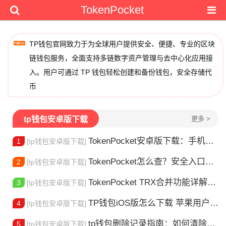
TokenPocket
TP钱包官网致力于为全球用户提供安全、便捷、专业的区块
链钱包服务，全面支持多链数字资产管理与去中心化应用接
入。用户可通过 TP 钱包轻松创建和备份钱包，安全存储代
币
tp钱包安卓版下载
更多 >
TokenPocket安卓版下载：手机多链钱包安装使用指南
1
[tp钱包安卓版下载]
TokenPocket怎么查？安全入口查询指南
2
[tp钱包安卓版下载]
TokenPocket TRX合并功能详解：安全完成资产合并的完整指南
3
[tp钱包安卓版下载]
TP钱包iOS版怎么下载 苹果用户安装指南
4
[tp钱包安卓版下载]
tp钱包删除记录指南：如何清除交易历史
5
[tp钱包安卓版下载]