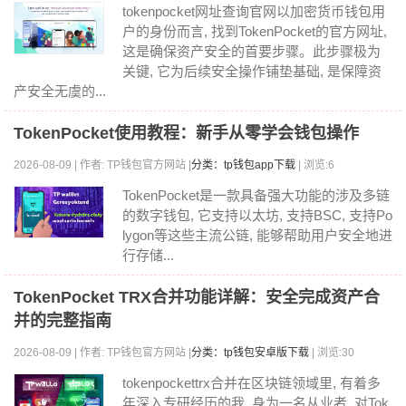
tokenpocket网址查询官网以加密货币钱包用
户的身份而言, 找到TokenPocket的官方网址,
这是确保资产安全的首要步骤。此步骤极为
关键, 它为后续安全操作铺垫基础, 是保障资
产安全无虞的...
TokenPocket使用教程：新手从零学会钱包操作
2026-08-09 | 作者: TP钱包官方网站 |
分类：tp钱包app下载
| 浏览:6
TokenPocket是一款具备强大功能的涉及多链
的数字钱包, 它支持以太坊, 支持BSC, 支持Po
lygon等这些主流公链, 能够帮助用户安全地进
行存储...
TokenPocket TRX合并功能详解：安全完成资产合
并的完整指南
2026-08-09 | 作者: TP钱包官方网站 |
分类：tp钱包安卓版下载
| 浏览:30
tokenpockettrx合并在区块链领域里, 有着多
年深入专研经历的我, 身为一名从业者, 对Tok