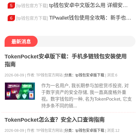
tp钱包安卓中文版怎么用 详细安装教程
5
[tp钱包官方下载]
TPwallet钱包使用全攻略：新手也能快速上手掌握
6
[tp钱包官方下载]
最新消息
TokenPocket安卓版下载：手机多链钱包安装使用
指南
2026-08-09 | 作者: TP钱包官方网站 |
分类：tp钱包安卓版下载
| 浏览:6
作为一名用户, 我长期参与加密货币投资, 对
于数字资产的安全存储, 我一直高度格外重
视。数字钱包的一种, 名为TokenPocket, 它支
持多条不同的链...
TokenPocket怎么查？安全入口查询指南
2026-08-09 | 作者: TP钱包官方网站 |
分类：tp钱包安卓版下载
| 浏览:12