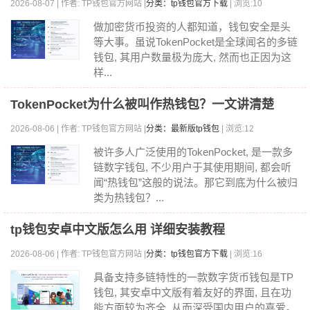
2026-08-07 | 作者: TP钱包官方网站 |
分类：tp钱包官方下载
| 浏览:10
做加密货币投资的人都知道，钱包安全是头
等大事。虽说TokenPocket是全球闻名的多链
钱包, 其用户数量极为庞大, 然而也正因为这
样...
TokenPocket为什么被叫作热钱包？一文讲清楚
2026-08-06 | 作者: TP钱包官方网站 |
分类：最新版tp钱包
| 浏览:12
被许多人广泛使用的TokenPocket, 是一款多
链数字钱包, 不少用户于其使用期间, 都会听
闻“热钱包”这般的说法。那它到底为什么被归
类为热钱包？...
tp钱包安卓中文版怎么用 详细安装教程
2026-08-06 | 作者: TP钱包官方网站 |
分类：tp钱包官方下载
| 浏览:16
具备支持多链特性的一款数字货币钱包是TP
钱包, 其安卓中文版有着友好的界面, 且在功
能方面较为齐全, 从而深受国内用户的喜爱。