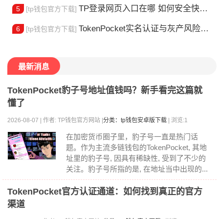
TP登录网页入口在哪 如何安全快速登陆平台
5
[tp钱包官方下载]
TokenPocket实名认证与灰产风险全解析
6
[tp钱包官方下载]
最新消息
TokenPocket豹子号地址值钱吗？新手看完这篇就
懂了
2026-08-07 | 作者: TP钱包官方网站 |
分类：tp钱包安卓版下载
| 浏览:1
在加密货币圈子里，豹子号一直是热门话
题。作为主流多链钱包的TokenPocket, 其地
址里的豹子号, 因具有稀缺性, 受到了不少的
关注。豹子号所指的是, 在地址当中出现的...
TokenPocket官方认证通道：如何找到真正的官方
渠道