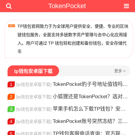
TokenPocket
TP钱包官网致力于为全球用户提供安全、便捷、专业的区块
链钱包服务，全面支持多链数字资产管理与去中心化应用接
入。用户可通过 TP 钱包轻松创建和备份钱包，安全存储代
币
tp钱包安卓版下载
更多 >
TokenPocket豹子号地址值钱吗？新手看完这篇就懂了
1
[tp钱包安卓版下载]
小狐狸还是TokenPocket？选对钱包很重要
2
[tp钱包安卓版下载]
苹果手机怎么下载TP钱包？安装教程来了
3
[tp钱包安卓版下载]
TokenPocket账号突然冻结？三步教你快速解冻
4
[tp钱包安卓版下载]
TP钱包客服电话查询：官方联系方式大全，快速解决问题
5
[tp钱包安卓版下载]