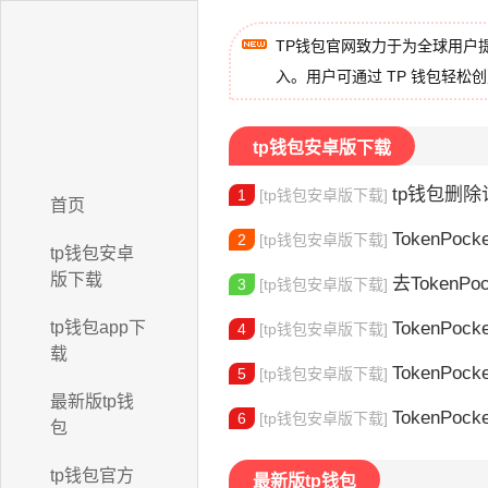
TP钱包官网致力于为全球用户
入。用户可通过 TP 钱包轻松
tp钱包安卓版下载
tp钱包删除记
1
[tp钱包安卓版下载]
首页
TokenPocke
2
[tp钱包安卓版下载]
tp钱包安卓
版下载
去TokenPocke
3
[tp钱包安卓版下载]
tp钱包app下
TokenPock
4
[tp钱包安卓版下载]
载
TokenPocke
5
[tp钱包安卓版下载]
最新版tp钱
TokenPock
6
[tp钱包安卓版下载]
包
tp钱包官方
最新版tp钱包