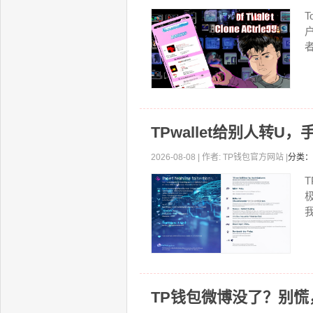
者
TPwallet给别人转
2026-08-08 | 作者: TP钱包官方网站 |
分类：
T
我
TP钱包微博没了？别