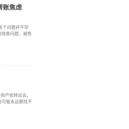
转账焦虑
这个问题并不罕
速排查问题，避免
的资产给转出去。
有可能永远都找不