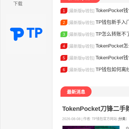
下载
TokenPocket
1
[最新版tp钱包]
TP钱包新手入门：
2
[最新版tp钱包]
TP怎么转账不了了呢 TP转账失败
3
[最新版tp钱包]
TokenPocket怎么
4
[最新版tp钱包]
TokenPocket钱
5
[最新版tp钱包]
TP钱包如何离线创
6
[最新版tp钱包]
最新消息
TokenPocket刀锋
2026-08-08 | 作者: TP钱包官方网站 |
分类：