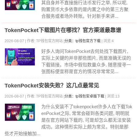
其自身并不直接施行法币发行之举, 所以呢,
购置货币大多依靠的是内置之中的第三方聚
合服务或者场外转账。针对新手来讲...
TokenPocket下载图片在哪找？官方渠道最靠谱
2026-08-07 | 作者: TP钱包官方网站 |
分类：tp钱包官方下载
| 浏览:4
好多人询问TokenPocket去何处找下载图片,
实际上关键的并非那些图片, 而是准确无误的
下载链接。市场中假包数量众多, 随意搜寻一
张图标便宣称是官方的情况非常常见...
TokenPocket安装失败？这几点最常见
2026-08-07 | 作者: TP钱包官方网站 |
分类：tp钱包安卓版下载
| 浏览:13
为什么安装不了tokenpocket许多人在下载Tok
enPocket之际, 常常会碰到各类问题, 明明就
是在官方网站下载的, 可是却怎么都无法安装
成功。这种情形实际上颇为常见，特别是那
些才开始接触加...