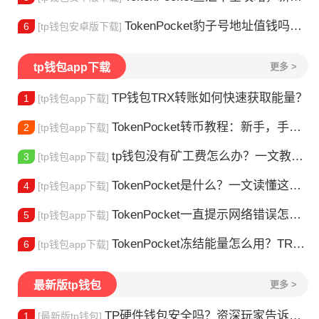
TokenPocket豹子号地址值钱吗？新手看完这篇就懂了
6
[tp钱包安卓版下载]
tp钱包app下载
更多 >
TP钱包TRX转账如何快速获取能量？
1
[tp钱包app下载]
TokenPocket转币教程：新手，手续费全解析
2
[tp钱包app下载]
tp钱包没有矿工费怎么办？一文教你解决转账问题
3
[tp钱包app下载]
TokenPocket是什么？一文读懂这款热门多链钱包
4
[tp钱包app下载]
TokenPocket一直提示网络错误怎么办？这几个方法帮你快速解决
5
[tp钱包app下载]
TokenPocket冻结能量怎么用？TRX冻结获取能量详解
6
[tp钱包app下载]
最新版tp钱包
更多 >
TP硬件钱包安全吗？资深玩家告诉你真相
1
[最新版tp钱包]