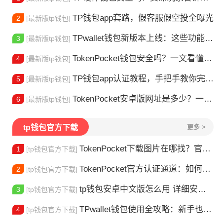
TP钱包app套路，假客服假空投全曝光
2
[最新版tp钱包]
TPwallet钱包新版本上线：这些功能升级值得体验
3
[最新版tp钱包]
TokenPocket钱包安全吗？一文看懂真实风险
4
[最新版tp钱包]
TP钱包app认证教程，手把手教你完成身份验证
5
[最新版tp钱包]
TokenPocket安卓版网址是多少？一文教你安全下载
6
[最新版tp钱包]
tp钱包官方下载
更多 >
TokenPocket下载图片在哪找？官方渠道最靠谱
1
[tp钱包官方下载]
TokenPocket官方认证通道：如何找到真正的官方渠道
2
[tp钱包官方下载]
tp钱包安卓中文版怎么用 详细安装教程
3
[tp钱包官方下载]
TPwallet钱包使用全攻略：新手也能快速上手掌握
4
[tp钱包官方下载]