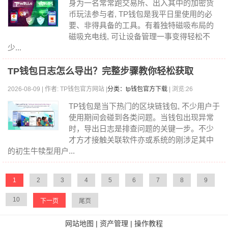
身为一名常常跑交易所、出入其中的加密货
币玩法参与者, TP钱包是我平日里使用的必
要、非得具备的工具。有着独特磁吸布局的
磁吸充电线, 可让设备管理一事变得轻松不
少...
TP钱包日志怎么导出？完整步骤教你轻松获取
2026-08-09 | 作者: TP钱包官方网站 |
分类：tp钱包官方下载
| 浏览:26
TP钱包是当下热门的区块链钱包, 不少用户于
使用期间会碰到各类问题。当钱包出现异常
时，导出日志是排查问题的关键一步。不少
才方才接触关联软件亦或系统的刚涉足其中
的初生牛犊型用户...
1
2
3
4
5
6
7
8
9
10
下一页
尾页
网站地图
|
资产管理
|
操作教程