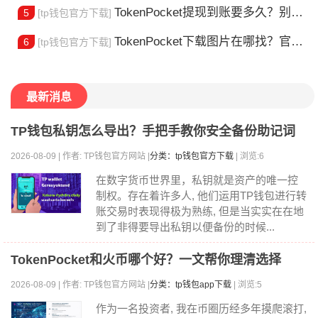
TokenPocket提现到账要多久？别把钱包当银行，看完这篇就懂了
5
[tp钱包官方下载]
TokenPocket下载图片在哪找？官方渠道最靠谱
6
[tp钱包官方下载]
最新消息
TP钱包私钥怎么导出？手把手教你安全备份助记词
2026-08-09 | 作者: TP钱包官方网站 |
分类：tp钱包官方下载
| 浏览:6
在数字货币世界里，私钥就是资产的唯一控
制权。存在着许多人, 他们运用TP钱包进行转
账交易时表现得极为熟练, 但是当实实在在地
到了非得要导出私钥以便备份的时候...
TokenPocket和火币哪个好？一文帮你理清选择
2026-08-09 | 作者: TP钱包官方网站 |
分类：tp钱包app下载
| 浏览:5
作为一名投资者, 我在币圈历经多年摸爬滚打,