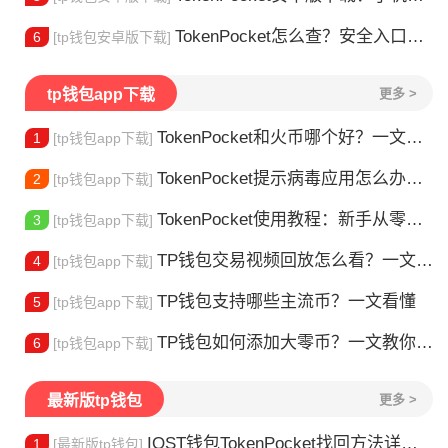
TokenPocket怎么查？安全入口查询指南
6
[tp钱包安卓版下载]
tp钱包app下载
更多 >
TokenPocket和火币哪个好？一文帮你理清选择
1
[tp钱包app下载]
TokenPocket提示病毒应用怎么办？原因全解析
2
[tp钱包app下载]
TokenPocket使用教程：新手从零学会钱包操作
3
[tp钱包app下载]
TP钱包交易视频回放怎么看？一文教你轻松找回
4
[tp钱包app下载]
TP钱包支持哪些主流币？一文看懂
5
[tp钱包app下载]
TP钱包如何添加大零币？一文教你轻松操作
6
[tp钱包app下载]
最新版tp钱包
更多 >
IOST钱包TokenPocket找回方法详解 - 助您安全恢复数字资产
1
[最新版tp钱包]