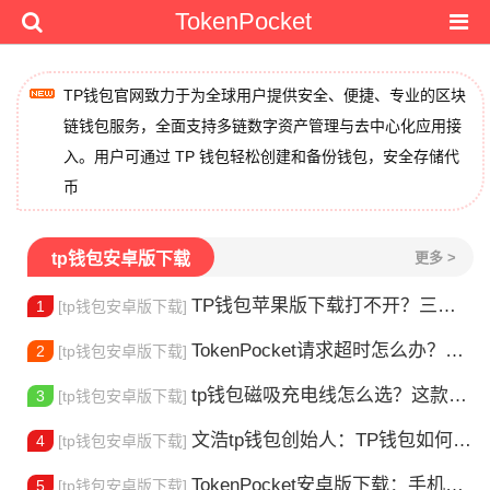
TokenPocket
TP钱包官网致力于为全球用户提供安全、便捷、专业的区块
链钱包服务，全面支持多链数字资产管理与去中心化应用接
入。用户可通过 TP 钱包轻松创建和备份钱包，安全存储代
币
tp钱包安卓版下载
更多 >
TP钱包苹果版下载打不开？三步解决下载问题
1
[tp钱包安卓版下载]
TokenPocket请求超时怎么办？这几招帮你快速解决
2
[tp钱包安卓版下载]
tp钱包磁吸充电线怎么选？这款真的好用
3
[tp钱包安卓版下载]
文浩tp钱包创始人：TP钱包如何改变数字资产管理
4
[tp钱包安卓版下载]
TokenPocket安卓版下载：手机多链钱包安装使用指南
5
[tp钱包安卓版下载]