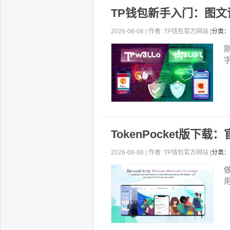
TP钱包新手入门：图
2026-08-08 | 作者: TP钱包官方网站 |
分类：
TokenPocket版下
2026-08-08 | 作者: TP钱包官方网站 |
分类：