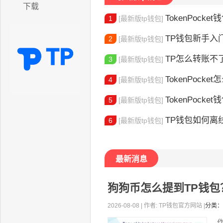
下载
TokenPocket
1
[最新版tp钱包]
TP钱包新手入门：
2
[最新版tp钱包]
TP怎么转账不了了呢 TP转账失败
3
[最新版tp钱包]
TokenPocket怎么
4
[最新版tp钱包]
TokenPocket钱
5
[最新版tp钱包]
TP钱包如何离线创
6
[最新版tp钱包]
最新消息
狗狗币怎么提到TP钱
2026-08-08 | 作者: TP钱包官方网站 |
分类：