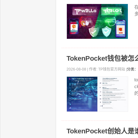
TokenPocket钱包
2026-08-08 | 作者: TP钱包官方网站 |
分类：
的
TokenPocket创