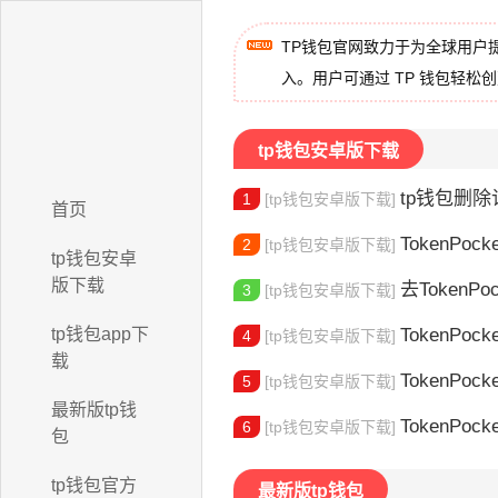
TP钱包官网致力于为全球用户
入。用户可通过 TP 钱包轻松
tp钱包安卓版下载
tp钱包删除记
1
[tp钱包安卓版下载]
首页
TokenPocke
2
[tp钱包安卓版下载]
tp钱包安卓
版下载
去TokenPocke
3
[tp钱包安卓版下载]
tp钱包app下
TokenPock
4
[tp钱包安卓版下载]
载
TokenPocke
5
[tp钱包安卓版下载]
最新版tp钱
TokenPock
6
[tp钱包安卓版下载]
包
tp钱包官方
最新版tp钱包