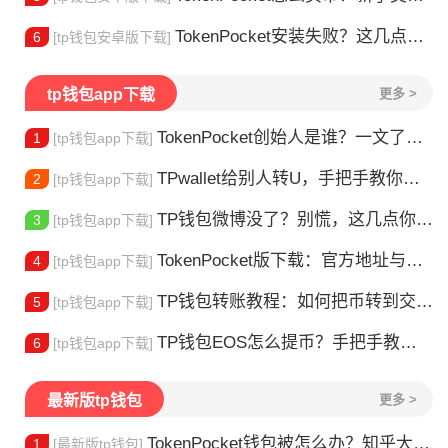
TokenPocket安装失败？这几点最常见
6
[tp钱包安卓版下载]
tp钱包app下载
更多 >
TokenPocket创始人是谁？一文了解李旭的加密钱包之路
1
[tp钱包app下载]
TPwallet给别人转U，手把手教你安全转账
2
[tp钱包app下载]
TP钱包微博没了？别慌，这几点你得清楚
3
[tp钱包app下载]
TokenPocket版下载：官方地址与安装避坑指南
4
[tp钱包app下载]
TP钱包转账教程：如何把币转到交易所或地址
5
[tp钱包app下载]
TP钱包EOS怎么提币？手把手教你安全赎回
6
[tp钱包app下载]
最新版tp钱包
更多 >
TokenPocket钱包被怎么办？知乎大神防攻略
1
[最新版tp钱包]