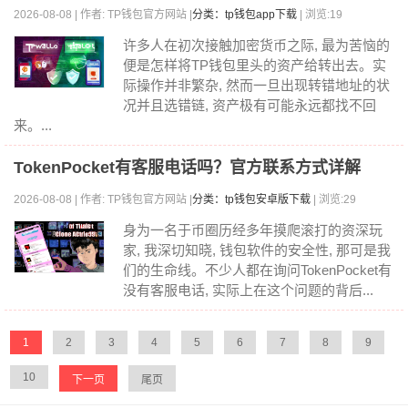
2026-08-08 | 作者: TP钱包官方网站 |
分类：tp钱包app下载
| 浏览:19
许多人在初次接触加密货币之际, 最为苦恼的
便是怎样将TP钱包里头的资产给转出去。实
际操作并非繁杂, 然而一旦出现转错地址的状
况并且选错链, 资产极有可能永远都找不回
来。...
TokenPocket有客服电话吗？官方联系方式详解
2026-08-08 | 作者: TP钱包官方网站 |
分类：tp钱包安卓版下载
| 浏览:29
身为一名于币圈历经多年摸爬滚打的资深玩
家, 我深切知晓, 钱包软件的安全性, 那可是我
们的生命线。不少人都在询问TokenPocket有
没有客服电话, 实际上在这个问题的背后...
1
2
3
4
5
6
7
8
9
10
下一页
尾页