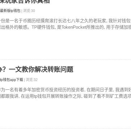
资深玩家告诉你真相
最新版tp钱包
| 浏览:30
身份是一名于币圈历经摸爬滚打长达七八年之久的老玩家, 我针对钱包安
出格外的敏感。TP硬件钱包, 是TokenPocket所推出的, 用于存储加密
办？一文教你解决转账问题
tp钱包app下载
| 浏览:32
作为一名有着多年加密货币投资经历的投资者, 在期间日子里, 我遇到好
们都跟我讲, 在运用tp钱包开展转账操作之际, 碰到了看不到矿工费选项