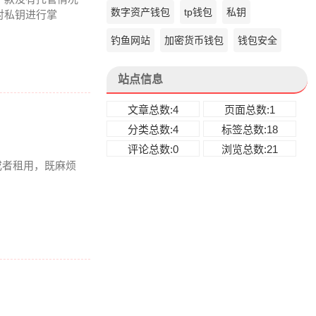
数字资产钱包
tp钱包
私钥
对私钥进行掌
钓鱼网站
加密货币钱包
钱包安全
站点信息
文章总数:4
页面总数:1
分类总数:4
标签总数:18
评论总数:0
浏览总数:21
或者租用，既麻烦