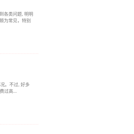
会碰到各类问题, 明明
上颇为常见，特别
情况。不过, 好多
过高...