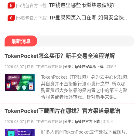
TP钱包里哪些币燃烧最值钱？
5
[tp钱包官方下载]
TP登录网页入口在哪 如何安全快速登陆平台
6
[tp钱包官方下载]
最新消息
TokenPocket怎么买币？新手交易全流程详解
2026-08-07 | 作者: TP钱包官方网站 |
分类：tp钱包安卓版下载
| 浏览:6
TokenPocket（TP钱包）身为去中心化钱包,
其自身并不直接施行法币发行之举, 所以呢,
购置货币大多依靠的是内置之中的第三方聚
合服务或者场外转账。针对新手来讲...
TokenPocket下载图片在哪找？官方渠道最靠谱
2026-08-07 | 作者: TP钱包官方网站 |
分类：tp钱包官方下载
| 浏览:4
好多人询问TokenPocket去何处找下载图片,