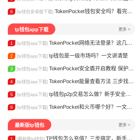
TokenPocket钱包安全吗？看完这篇你就懂了
6
[tp钱包安卓版下载]
tp钱包app下载
更多 >
TokenPocket网络无法登录？这几个办法帮你快速恢复
1
[tp钱包app下载]
tp钱包是一级市场吗？一文讲清楚
2
[tp钱包app下载]
TokenPocket安全盾开启教程 保护你的加密资产
3
[tp钱包app下载]
TokenPocket能量查看方法 三步找到TRX能量余额
4
[tp钱包app下载]
tp钱包p2p交易怎么做？新手安全指南
5
[tp钱包app下载]
TokenPocket和火币哪个好？一文帮你理清选择
6
[tp钱包app下载]
最新版tp钱包
更多 >
TP钱包怎么充值？三步搞定，新手也能轻松上手
1
[最新版tp钱包]