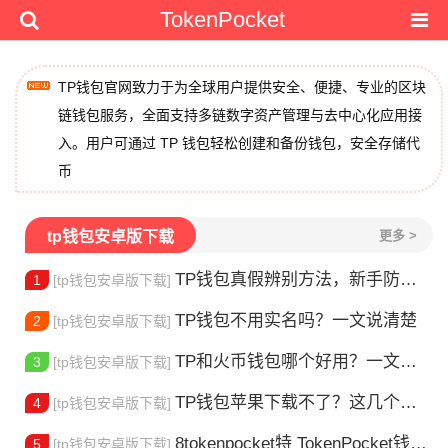
TokenPocket
TP钱包官网致力于为全球用户提供安全、便捷、专业的区块
链钱包服务，全面支持多链数字资产管理与去中心化应用接
入。用户可通过 TP 钱包轻松创建和备份钱包，安全存储代
币
tp钱包安卓版下载
更多 >
TP钱包真假辨别方法，新手防骗指南
1
[tp钱包安卓版下载]
TP钱包不用实名吗？一文说清楚
2
[tp钱包安卓版下载]
TP和火币钱包哪个好用？一文帮你选对加密钱包
3
[tp钱包安卓版下载]
TP钱包苹果下载不了？这几个原因你得知道
4
[tp钱包安卓版下载]
8tokenpocket特 TokenPocket钱包特色功能详解，新手老手都该知道
5
[tp钱包安卓版下载]