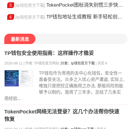
TokenPocket图标消失别慌三步快速找回你的钱包
5
[tp钱包官方下载]
TP钱包地址生成教程 新手轻松创建钱包
6
[tp钱包官方下载]
最新消息
TP钱包安全使用指南：这样操作才稳妥
2026-08-11 | 作者: TP钱包官方网站 |
分类：tp钱包官方下载
| 浏览:4
TP钱包作为常用的去中心化钱包，安全性一
直备受关注。众多之人忧心资产遭盗, 实际上,
唯独只是把控正确施用之办法, 那般风险则能
够予以制约。我用了三年多，总结了几条实
用经验...
TokenPocket网络无法登录？这几个办法帮你快速
恢复