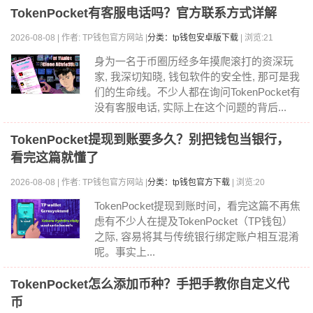
TokenPocket有客服电话吗？官方联系方式详解
2026-08-08 | 作者: TP钱包官方网站 |
分类：tp钱包安卓版下载
| 浏览:21
身为一名于币圈历经多年摸爬滚打的资深玩
家, 我深切知晓, 钱包软件的安全性, 那可是我
们的生命线。不少人都在询问TokenPocket有
没有客服电话, 实际上在这个问题的背后...
TokenPocket提现到账要多久？别把钱包当银行，
看完这篇就懂了
2026-08-08 | 作者: TP钱包官方网站 |
分类：tp钱包官方下载
| 浏览:20
TokenPocket提现到账时间，看完这篇不再焦
虑有不少人在提及TokenPocket（TP钱包）
之际, 容易将其与传统银行绑定账户相互混淆
呢。事实上...
TokenPocket怎么添加币种？手把手教你自定义代
币