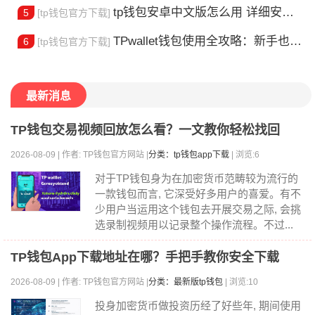
tp钱包安卓中文版怎么用 详细安装教程
5
[tp钱包官方下载]
TPwallet钱包使用全攻略：新手也能快速上手掌握
6
[tp钱包官方下载]
最新消息
TP钱包交易视频回放怎么看？一文教你轻松找回
2026-08-09 | 作者: TP钱包官方网站 |
分类：tp钱包app下载
| 浏览:6
对于TP钱包身为在加密货币范畴较为流行的
一款钱包而言, 它深受好多用户的喜爱。有不
少用户当运用这个钱包去开展交易之际, 会挑
选录制视频用以记录整个操作流程。不过...
TP钱包App下载地址在哪？手把手教你安全下载
2026-08-09 | 作者: TP钱包官方网站 |
分类：最新版tp钱包
| 浏览:10
投身加密货币做投资历经了好些年, 期间使用