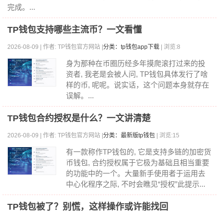
完成。...
TP钱包支持哪些主流币？一文看懂
2026-08-09 | 作者: TP钱包官方网站 |
分类：tp钱包app下载
| 浏览:8
身为那种在币圈历经多年摸爬滚打过来的投
资者, 我老是会被人问, TP钱包具体发行了啥
样的币, 呢呢。说实话，这个问题本身就存在
误解。...
TP钱包合约授权是什么？一文讲清楚
2026-08-09 | 作者: TP钱包官方网站 |
分类：最新版tp钱包
| 浏览:15
有一款称作TP钱包的, 它是支持多链的加密货
币钱包, 合约授权属于它极为基础且相当重要
的功能中的一个。大量新手使用者于运用去
中心化程序之际, 不时会瞧见“授权”此提示...
TP钱包被了？别慌，这样操作或许能找回