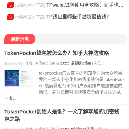
TPwallet钱包使用全攻略：新手也能快速上手掌握
5
[tp钱包官方下载]
TP钱包里哪些币燃烧最值钱？
6
[tp钱包官方下载]
最新消息
TokenPocket钱包被怎么办？知乎大神防攻略
2026-08-08 | 作者: TP钱包官方网站 |
分类：最新版tp钱包
| 浏览:5
tokenpocket怎么盗号的啊知乎广为大众所喜
爱的一款去中心化加密货币钱包是TokenPock
et, 然而最近有不少用户表明账户遭遇被盗的
情形。身为长期对区块链安全给予关注的从
业者...
TokenPocket创始人是谁？一文了解李旭的加密钱
包之路