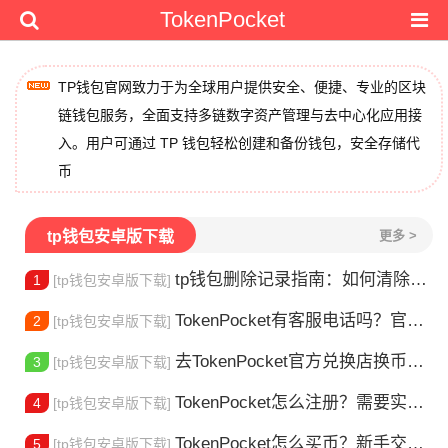
TokenPocket
TP钱包官网致力于为全球用户提供安全、便捷、专业的区块
链钱包服务，全面支持多链数字资产管理与去中心化应用接
入。用户可通过 TP 钱包轻松创建和备份钱包，安全存储代
币
tp钱包安卓版下载
更多 >
tp钱包删除记录指南：如何清除交易历史
1
[tp钱包安卓版下载]
TokenPocket有客服电话吗？官方联系方式详解
2
[tp钱包安卓版下载]
去TokenPocket官方兑换店换币，这几个坑别再踩了
3
[tp钱包安卓版下载]
TokenPocket怎么注册？需要实名认证吗？
4
[tp钱包安卓版下载]
TokenPocket怎么买币？新手交易全流程详解
5
[tp钱包安卓版下载]