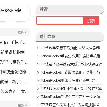
搜索
去中心化应用接
更多 >
热门文章
手把手教你安全赎回
TP钱包苹果版下载指南 安装安全教程
：新手避坑指南
TokenPocket手表怎么用？连接手机看
教你轻松导入代币和NFT
行情教程
TP钱包转账手续费太低？教你快速提高
如何快速获取能量？
Gas费
TokenPocket正式版怎么用？功能全解
析与安全使用指南
TokenPocket删账号后资产还在吗？一
程：新手，手续费全解析
文讲清楚
TP钱包怎么添加莱特币？新手操作指南
？一文教你解决转账问题
TokenPocket手续费高不高？一文说清
楚
TP钱包怎么设置中文？语言切换教程
更多 >