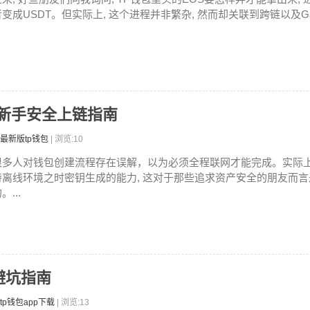
者变成USDT。但实际上, 这个进程并非繁杂, 然而却关联到跨链以及Gas
：新手安全上链指南
最新版tp钱包
| 浏览:10
很多人对钱包创建流程存在误解，以为必须全程联网才能完成。实际上,
持离线环境之时密钥生成的能力, 这对于那些追求资产安全的朋友而
。...
避坑指南
tp钱包app下载
| 浏览:13