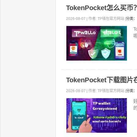
TokenPocket怎么
2026-08-07 | 作者: TP钱包官方网站 |
分类：
TokenPocket下载
2026-08-07 | 作者: TP钱包官方网站 |
分类：