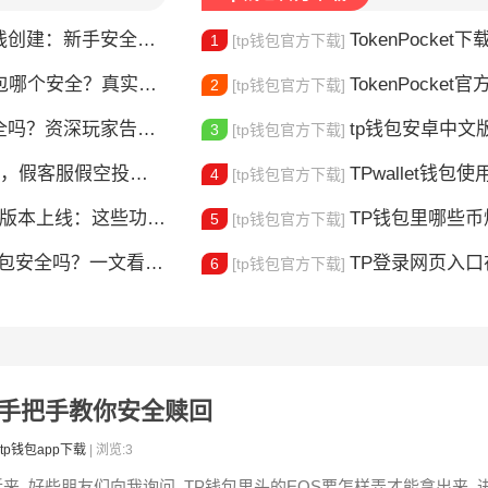
建：新手安全上链指南
TokenPocket下载图
1
[tp钱包官方下载]
包哪个安全？真实对比告诉你
TokenPocket官方认证
2
[tp钱包官方下载]
？资深玩家告诉你真相
tp钱包安卓中文版怎
3
[tp钱包官方下载]
，假客服假空投全曝光
TPwallet钱包使用全攻
4
[tp钱包官方下载]
本上线：这些功能升级值得体验
TP钱包里哪些
5
[tp钱包官方下载]
钱包安全吗？一文看懂真实风险
TP登录网页入口在哪 
6
[tp钱包官方下载]
？手把手教你安全赎回
tp钱包app下载
| 浏览:3
近来, 好些朋友们向我询问, TP钱包里头的EOS要怎样弄才能拿出来, 