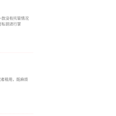
包, 一款没有托管情况
对私钥进行掌
或者租用，既麻烦